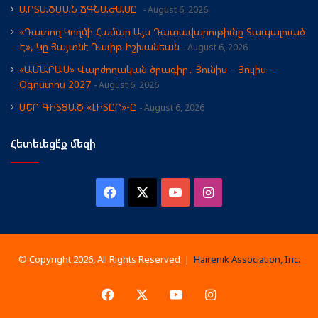
ԱՐՏԱԾՄԱՆ ՃԳՆԱԺԱՄԸ
August 6, 2026
«Դատող Կողմի Համար Այս Դատավարութիւնը Տապալուած
Է», Կը Յայտնէ Դաւիթ Իշխանեան
August 6, 2026
«ԱՄԱՐԱՍ» Վարժողական ծրագիր․ Յունիս – Յուլիս –
Օգոստոս 2027
August 6, 2026
ՄԵՐ ԳԻՏՑԱԾ «ԼԻՏԸՐ»-Ը
August 6, 2026
Հետեւեցէ՛ք մեզի
Facebook
X
YouTube
Instagram
© Copyright 2026, All Rights Reserved |
Hairenik Association, Inc.
Facebook
X
YouTube
Instagram