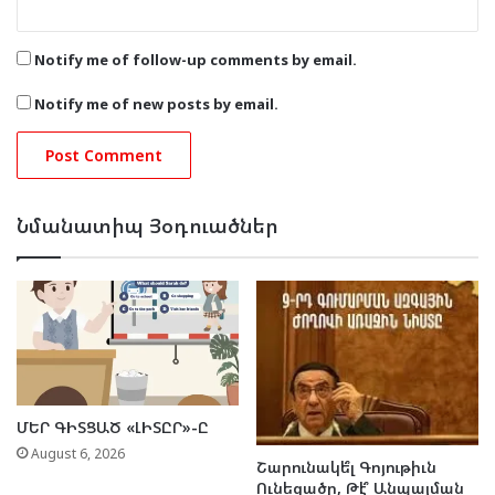
Notify me of follow-up comments by email.
Notify me of new posts by email.
Նմանատիպ Յօդուածներ
ՄԵՐ ԳԻՏՑԱԾ «ԼԻՏԸՐ»-Ը
August 6, 2026
Շարունակե՞լ Գոյութիւն
Ունեցածը, Թէ՞ Անպայման