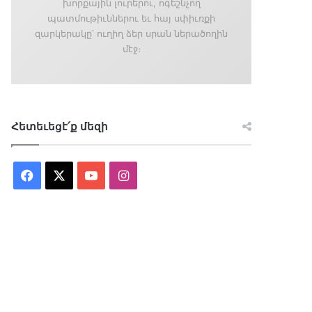
խորքային լուրերու, ոգեշնչող
պատմութիւններու եւ հայ սփիւռքի
զարկերակը՝ ուղիղ ձեր սրան ներածողին
մէջ։
Հետեւեցէ՛ք մեզի
Facebook
X
YouTube
Instagram