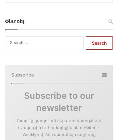
Փնտռել
Search
for:
Subscribe
Subscribe to our
newsletter
Մնացէ՛ք կապուած ձեր ժառանգութեան,
մշակոյթին եւ համայնքին հետ Hairenik
Weekly-ով՝ ձեր վստահելի աղբիւրը