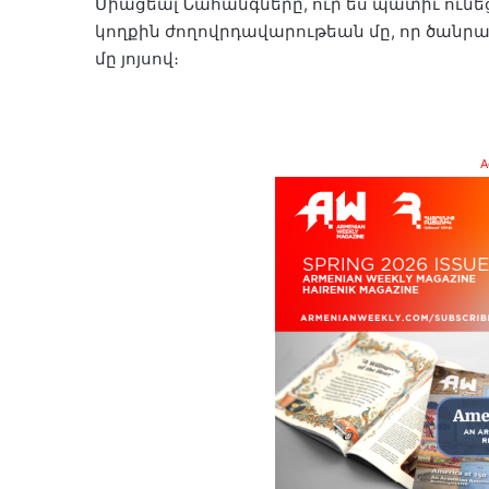
Միացեալ Նահանգները, ուր ես պատիւ ունեց
կողքին ժողովրդավարութեան մը, որ ծանրա
մը յոյսով։
A