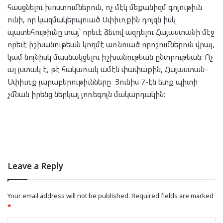
հասցնելու խոստումներուն, ոչ մէկ մեքանիզմ գոյութիւն
ունի, որ կազմակերպուած Սփիւռքին դոյզն իսկ
պատեհութիւնը տայ՝ որեւէ ձեւով ազդելու Հայաստանի մէջ
որեւէ իշխանութեան կողմէ առնուած որոշումներուն վրայ,
կամ նոյնիսկ մասնակցելու իշխանութեան ընտրութեան։ Ոչ
ալ յստակ է, թէ հակառակ ամէն փափաքին, Հայաստան–
Սփիւռք յարաբերութիւնները Յունիս 7-էն ետք պիտի
չմնան իրենց ներկայ յոռեգոյն մակարդակին։
Leave a Reply
Your email address will not be published.
Required fields are marked
*