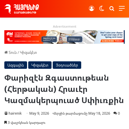
Log In
Switch skin
Որոնե
Advertisement
Տուն
/
Կիզակէտ
Ազգային
Կիզակէտ
Յօդուածներ
Փարիզէն Զգաստութեան
(Հերթական) Հրաւէր
Կազմակերպուած Սփիւռքին
hairenik
May 9, 2026
Վերջին թարմացումը May 18, 2026
0
3 վայրկեան կարդալու