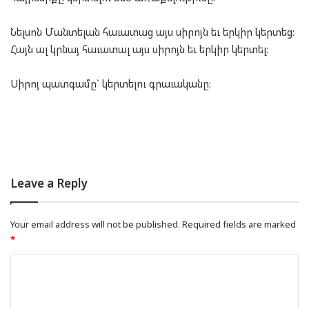
Նելսոն Մանտելան հաւատաց այս սիրոյն եւ երկիր կերտեց:
Հայն ալ կրնայ հաւատալ այս սիրոյն եւ երկիր կերտել:
Սիրոյ պատգամը` կերտելու գրաւականը:
Leave a Reply
Your email address will not be published.
Required fields are marked
*
C
o
m