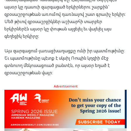
այսօր կը դասուի զարգացած երկիրներու շարքին`
զբօսաշրջութեան առումով դառնալով շատ գրաւիչ երկիր:
Մեծ թիւով զբօսաշրջիկներ աշխարհի տարբեր
երկիրներէն այսօր կը փութան այցելել եւ վայելել այս
գեղեցիկ երկիրը:
Այս զարգացում-յառաջխաղացքը ունի իր պատմութիւնը:
Եւ պատմութիւնը պէտք է սկսիլ Ռոպին կղզիի մէջ
գտնուող մեկուսացուած բանտէն, որ այսօր եղած է
զբօսաշրջութեան վայր:
Advertisement