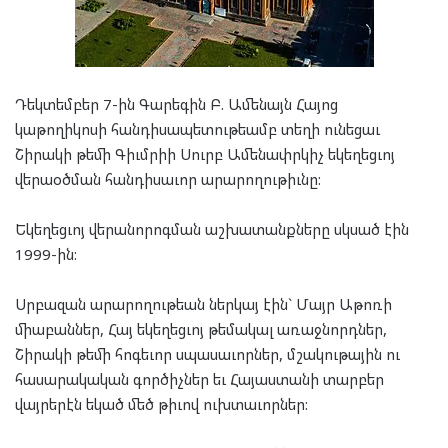
Դեկտեմբեր 7-ին Գարեգին Բ. Ամենայն Հայոց
կաթողիկոսի հանդիսապետութեամբ տեղի ունեցաւ
Շիրակի թեմի Գիւմրիի Սուրբ Ամենափրկիչ եկեղեցւոյ
վերաօծման հանդիսաւոր արարողութիւնը:
Եկեղեցւոյ վերանորոգման աշխատանքները սկսած էին
1999-ին:
Սրբազան արարողութեան ներկայ էին` Մայր Աթոռի
միաբաններ, Հայ եկեղեցւոյ թեմակալ առաջնորդներ,
Շիրակի թեմի հոգեւոր սպասաւորներ, մշակութային ու
հասարակական գործիչներ եւ Հայաստանի տարբեր
վայրերէն եկած մեծ թիւով ուխտաւորներ: