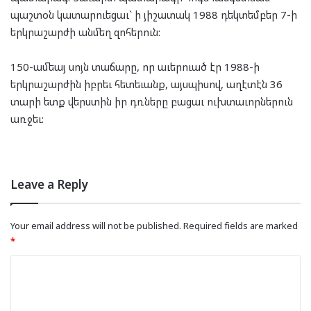
պաշտօն կատարուեցաւ` ի յիշատակ 1988 դեկտեմբեր 7-ի
երկրաշարժի անմեղ զոհերուն:
150-ամեայ սոյն տաճարը, որ աւերուած էր 1988-ի
երկրաշարժին իբրեւ հետեւանք, այսպիսով, աղէտէն 36
տարի ետք վերստին իր դռները բացաւ ուխտաւորներուն
առջեւ:
Leave a Reply
Your email address will not be published.
Required fields are marked
*
C
o
m