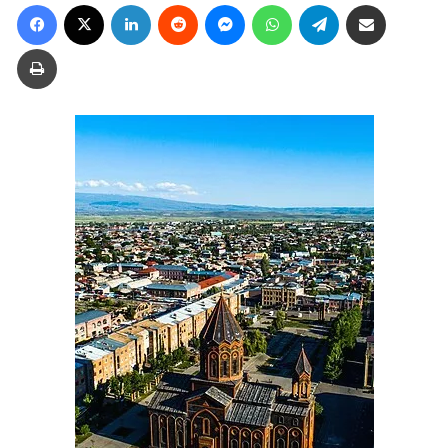
Facebook
X
LinkedIn
Reddit
Messenger
WhatsApp
Telegram
Ուղարկել նամակ
Տպել