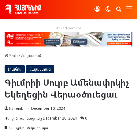
Log In
Switch skin
Որոնե
Advertisement
Տուն
/
Հայաստան
Լրահոս
Հայաստան
Գիւմրիի Սուրբ Ամենափրկիչ
Եկեղեցին Վերաօծուեցաւ
hairenik
December 10, 2024
Վերջին թարմացումը December 20, 2024
0
3 վայրկեան կարդալու