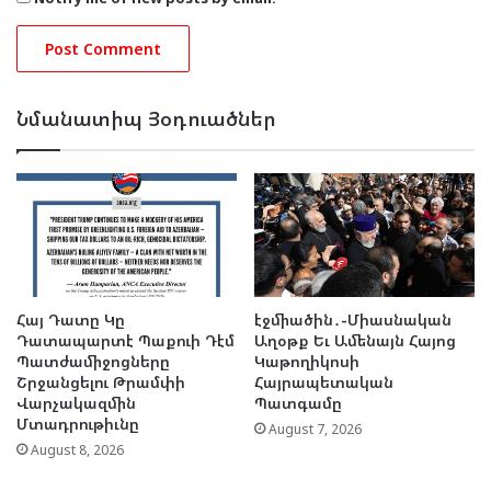
Նմանատիպ Յօդուածներ
Հայ Դատը Կը
էջմիածին․-Միասնական
Դատապարտէ Պաքուի Դէմ
Աղօթք Եւ Ամենայն Հայոց
Պատժամիջոցները
Կաթողիկոսի
Շրջանցելու Թրամփի
Հայրապետական
Վարչակազմին
Պատգամը
Մտադրութիւնը
August 7, 2026
August 8, 2026