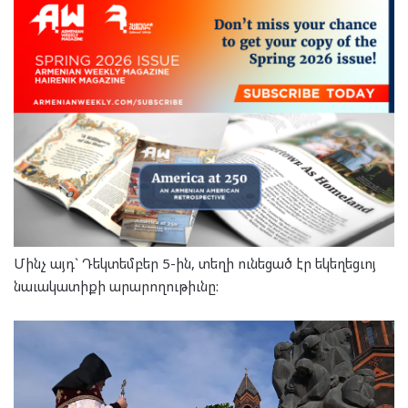
Մինչ այդ` Դեկտեմբեր 5-ին, տեղի ունեցած էր եկեղեցւոյ
նաւակատիքի արարողութիւնը: