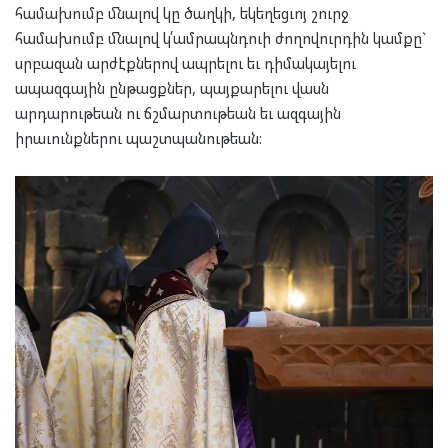
համախումբ մնալով կը ծաղկի, եկեղեցւոյ շուրջ
համախումբ մնալով կ՛ամրապնդուի ժողովուրդին կամքը`
սրբազան արժէքներով ապրելու եւ դիմակայելու
ապազգային ընթացքներ, պայքարելու վասն
արդարութեան ու ճշմարտութեան եւ ազգային
իրաւունքներու պաշտպանութեան: