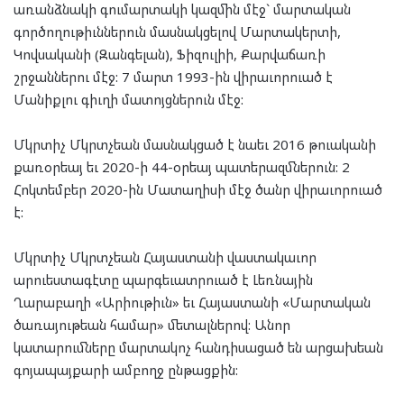
առանձնակի գումարտակի կազմին մէջ` մարտական
գործողութիւններուն մասնակցելով Մարտակերտի,
Կովսականի (Զանգելան), Ֆիզուլիի, Քարվաճառի
շրջաններու մէջ: 7 մարտ 1993-ին վիրաւորուած է
Մանիքլու գիւղի մատոյցներուն մէջ:
Մկրտիչ Մկրտչեան մասնակցած է նաեւ 2016 թուականի
քառօրեայ եւ 2020-ի 44-օրեայ պատերազմներուն: 2
Հոկտեմբեր 2020-ին Մատաղիսի մէջ ծանր վիրաւորուած
է:
Մկրտիչ Մկրտչեան Հայաստանի վաստակաւոր
արուեստագէտը պարգեւատրուած է Լեռնային
Ղարաբաղի «Արիութիւն» եւ Հայաստանի «Մարտական
ծառայութեան համար» մետալներով: Անոր
կատարումները մարտակոչ հանդիսացած են արցախեան
գոյապայքարի ամբողջ ընթացքին: