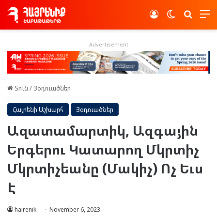
Log In
Switch skin
Որոնե
Advertisement
Տուն
/
Յօդուածներ
Հայրենի Աշխարհ
Յօդուածներ
Ազատամարտիկ, Ազգային
Երգերու Կատարող Մկրտիչ
Մկրտիչեանը (Մակիչ) Ոչ Եւս
Է
hairenik
November 6, 2023