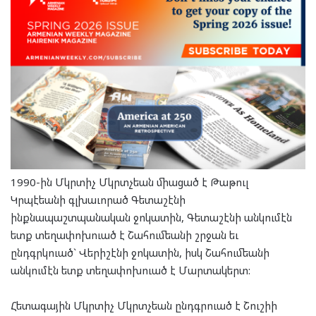
1990-ին Մկրտիչ Մկրտչեան միացած է Թաթուլ
Կրպէեանի գլխաւորած Գետաշէնի
ինքնապաշտպանական ջոկատին, Գետաշէնի անկումէն
ետք տեղափոխուած է Շահումեանի շրջան եւ
ընդգրկուած` Վերիշէնի ջոկատին, իսկ Շահումեանի
անկումէն ետք տեղափոխուած է Մարտակերտ:
Հետագային Մկրտիչ Մկրտչեան ընդգրուած է Շուշիի