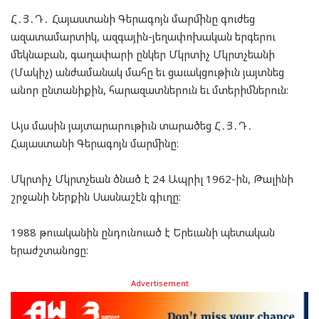
Հ․Յ․Դ․ Հայաստանի Գերագոյն մարմինը գուժեց
ազատամարտիկ, ազգային-յեղափոխական երգերու
մեկնաբան, գաղափարի ընկեր Մկրտիչ Մկրտչեանի
(Մակիչ) անժամանակ մահը եւ ցաւակցութիւն յայտնեց
անոր ընտանիքին, հարազատներուն եւ մտերիմներուն:
Այս մասին յայտարարութիւն տարածեց Հ․Յ․Դ․
Հայաստանի Գերագոյն մարմինը:
Մկրտիչ Մկրտչեան ծնած է 24 Ապրիլ 1962-ին, Թալինի
շրջանի Ներքին Սասնաշէն գիւղը:
1988 թուականին ընդունուած է Երեւանի պետական
երաժշտանոցը:
Advertisement