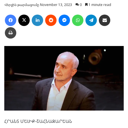
Վերջին թարմացումը November 13, 2023
0
1 minute read
Facebook
X
LinkedIn
Reddit
Messenger
WhatsApp
Telegram
Ուղարկել նամակ
Տպել
ՀՐԱՆՏ ՄԵԼԻՔ-ՇԱՀՆԱԶԱՐԵԱՆ