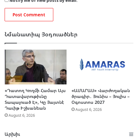
Notify me of new posts by email.
Նմանատիպ Յօդուածներ
«Դատող Կողմի Համար Այս
«ԱՄԱՐԱՍ» Վարժողական
Դատավարութիւնը
ծրագիր․ Յունիս – Յուլիս –
Տապալուած Է», Կը Յայտնէ
Օգոստոս 2027
Դաւիթ Իշխանեան
August 6, 2026
August 6, 2026
Արխիւ