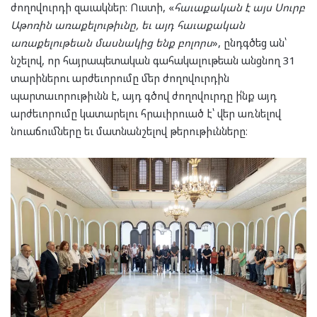
ժողովուրդի զաւակներ։ Ուստի, «
հաւաքական է այս Սուրբ
Աթոռին առաքելութիւնը, եւ այդ հաւաքական
առաքելութեան մասնակից ենք բոլորս
», ընդգծեց ան՝
նշելով, որ հայրապետական գահակալութեան անցնող 31
տարիներու արժեւորումը մեր ժողովուրդին
պարտաւորութիւնն է, այդ գծով ժողովուրդը ի՛նք այդ
արժեւորումը կատարելու հրաւիրուած է՝ վեր առնելով
նուաճումները եւ մատնանշելով թերութիւնները։