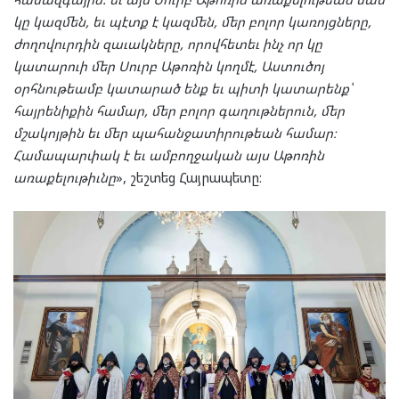
կը կազմեն, եւ պէտք է կազմեն, մեր բոլոր կառոյցները,
ժողովուրդին զաւակները, որովհետեւ ինչ որ կը
կատարուի մեր Սուրբ Աթոռին կողմէ, Աստուծոյ
օրհնութեամբ կատարած ենք եւ պիտի կատարենք՝
հայրենիքին համար, մեր բոլոր գաղութներուն, մեր
մշակոյթին եւ մեր պահանջատիրութեան համար։
Համապարփակ է եւ ամբողջական այս Աթոռին
առաքելութիւնը
», շեշտեց Հայրապետը։