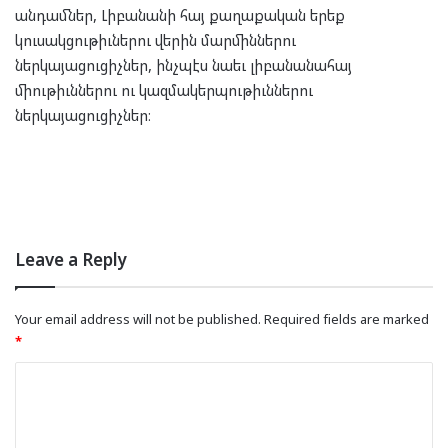
անդամներ, Լիբանանի հայ քաղաքական երեք
կուսակցութիւներու վերին մարմիններու
ներկայացուցիչներ, ինչպէս նաեւ լիբանանահայ
միութիւններու ու կազմակերպութիւններու
ներկայացուցիչներ։
Leave a Reply
Your email address will not be published.
Required fields are marked
*
C
o
m