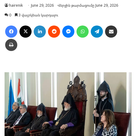
hairenik
June 29, 2026
Վերջին թարմացումը June 29, 2026
0
3 վայրկեան կարդալու
Facebook
X
LinkedIn
Reddit
Messenger
WhatsApp
Telegram
Ուղարկել նամակ
Տպել