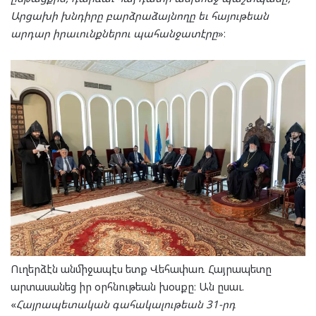
Արցախի խնդիրը բարձրաձայնողը եւ հայութեան
արդար իրաւունքներու պահանջատէրը
»։
Ուղերձէն անմիջապէս ետք Վեհափառ Հայրապետը
արտասանեց իր օրհնութեան խօսքը։ Ան ըսաւ.
«
Հայրապետական գահակալութեան 31-րդ