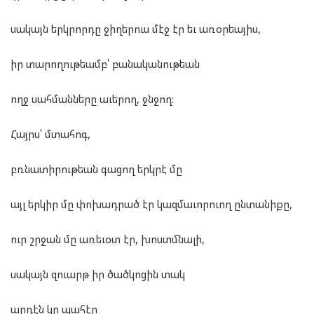
սակայն երկրորդը ջիղերուս մէջ էր եւ առօրեայիս,
իր տարողութեամբ՝ բանականութեան
ողջ սահմանները աւերող, ջնջող:
Հայրս՝ մտահոգ,
բռնատիրութեան գացող երկրէ մը
այլ երկիր մը փոխադրած էր կազմաւորուող ընտանիքը,
ուր շրջան մը առեւօտ էր, խոստմնալի,
սակայն զուարթ իր ծածկոցին տակ
արդէն կը պահէր