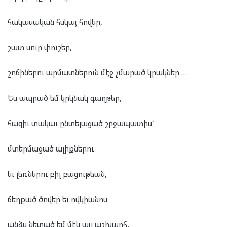
հակասական հսկայ հովեր,
շատ սուր փուշեր,
շոճիներու արմատներուն մէջ չմարած կրակներ …
Ես ապրած եմ կրկնակ գաղթեր,
հազիւ տակաւ ընտելացած շրջապատիս՝
մտերմացած ալիքներու
եւ լեռներու բիլ բացութեան,
ճեղքած ծովեր եւ ովկիանոս
անձս նետած եմ մէկ այլ աշխարհ,