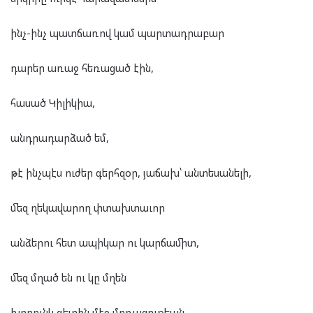
ինչ-ինչ պատճառով կամ պարտադրաբար
դարեր առաջ հեռացած էին,
հասած Կիլիկիա,
անդրադարձած եմ,
թէ ինչպէս ուժեր գերհզօր, յաճախ՝ անտեսանելի,
մեզ ղեկավարող փտախտաւոր
անձերու հետ ապիկար ու կարճամիտ,
մեզ մղած են ու կը մղեն
խորունկ գետին մէջ մոռացութեան,