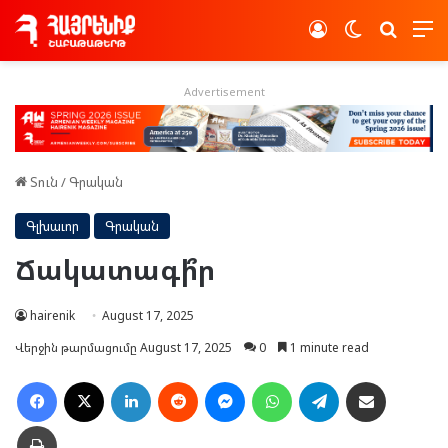
Log In
Switch skin
Որոնե
Advertisement
Տուն
/
Գրական
Գլխաւոր
Գրական
Ճակատագի՞ր
hairenik
August 17, 2025
Վերջին թարմացումը August 17, 2025
0
1 minute read
Facebook
X
LinkedIn
Reddit
Messenger
WhatsApp
Telegram
Ուղարկել նամակ
Տպել