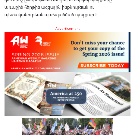
առաջին հերթին ազգային ինքնութեան ու
պետականութեան պահպանման պայքար է։
Advertisement