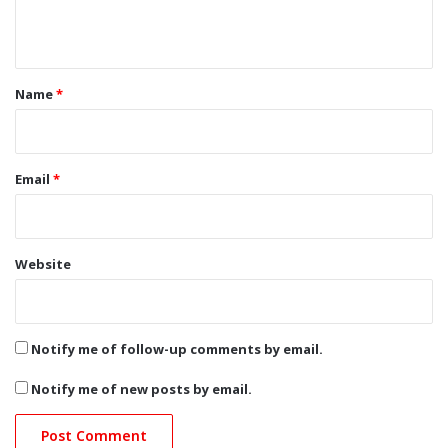
n
t
*
Name
*
Email
*
Website
Notify me of follow-up comments by email.
Notify me of new posts by email.