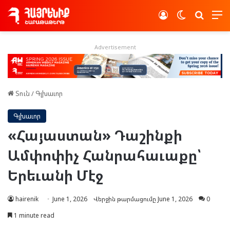
Log In
Switch skin
Որոնե
Advertisement
Տուն
/
Գլխաւոր
Գլխաւոր
«Հայաստան» Դաշինքի
Ամփոփիչ Հանրահաւաքը՝
Երեւանի Մէջ
hairenik
June 1, 2026
Վերջին թարմացումը June 1, 2026
0
1 minute read