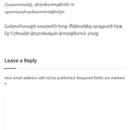
Հայաստանը, փորձառութիւնն ու
պատասխանատուութիւնը
»։
Հանրահաւաքի աւարտէն ետք մեկնարկեց պայքարի երթ
մը Երեւանի կեդրոնական փողոցներուն շուրջ։
Leave a Reply
Your email address will not be published.
Required fields are marked
*
C
o
m
m
e