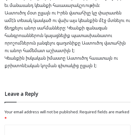
եւ մանաւանդ կեանքի հաւասարակշռութիւն:
Աստուծոյ մօտ ըլլալն ու Իրեն վստահիլը կը փարատեն
ամէն տեսակ կասկած ու վախ այս կեանքին մէջ մտնելու ու
ճեղքելու անոր սահմանները: Կեանքի զանազան
հանգրուաններուն կայացնելիք պատասխանատու
որոշումներուն յանգելու գաղտնիքը Աստուծոյ վստահիլն
ու անոր համեմատ աշխատիլն է:
Կեանքին իսկական իմաստը Աստուծոյ հաւատալն ու
քրիստոնէական կոչման գիտակից ըլլալն է:
Leave a Reply
Your email address will not be published.
Required fields are marked
*
C