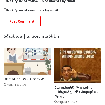
Notify me of follow-up comments by email.
Notify me of new posts by email.
Նմանատիպ Յօդուածներ
ՄԵՐ ԳԻՏՑԱԾ «ԼԻՏԸՐ»-Ը
August 6, 2026
Շարունակե՞լ Գոյութիւն
Ունեցածը, Թէ՞ Անպայման
Փոխել
August 6, 2026