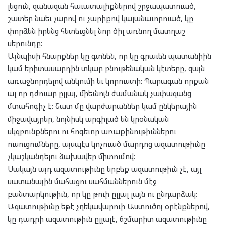
լեցուն, զանազան հաւատալիքներով շրջապատուած,
շատեր նաեւ չարով ու չարիքով կալանաւորուած, կը
փորձեն իրենց հետեւցնել նոր ծիլ առնող մատղաշ
սերունդը:
Այնպիսի հնարքներ կը գտնեն, որ կը գրաւեն պատանիին
կամ երիտասարդին տկար բնութենական կէտերը, զայն
առաջնորդելով անկումի եւ կորուստի: Պարագան որքան
ալ որ դժուար ըլլայ, միեւնոյն ժամանակ չափազանց
մտահոգիչ է: Շատ մը վարժարաններ կամ ընկերային
միջավայրեր, նոյնիսկ արգիլած են կրօնական
սկզբունքներու ու հոգեւոր առաքինութիւններու
ուսուցումները, այսպէս կոչուած մարդոց ազատութիւնը
չկաշկանդելու ձախավեր միտումով:
Սակայն այդ ազատութիւնը երբեք ազատութիւն չէ, այլ
սատանային մահացու սահմաններուն մէջ
բանտարկութիւն, որ կը թուի ըլլալ լայն ու ընդարձակ:
Ազատութիւնը եթէ չղեկավարուի Աստուծոյ օրէնքներով,
կը դադրի ազատութիւն ըլլալէ, ճշմարիտ ազատութիւնը