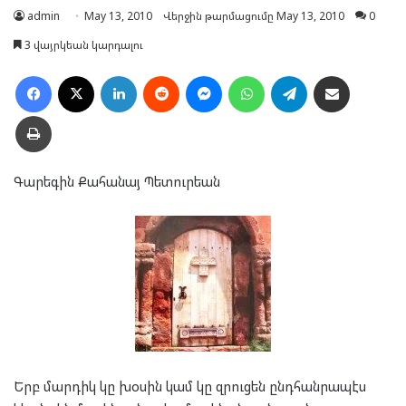
admin
May 13, 2010
Վերջին թարմացումը May 13, 2010
0
3 վայրկեան կարդալու
Facebook
X
LinkedIn
Reddit
Messenger
WhatsApp
Telegram
Ուղարկել նամակ
Տպել
Գարեգին Քահանայ Պետուրեան
Երբ մարդիկ կը խօսին կամ կը զրուցեն ընդհանրապէս