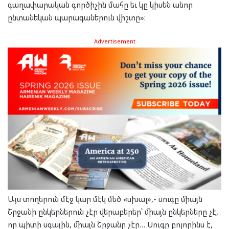
գաղափարական գործիչին մահը եւ կը կիսեն անոր
ընտանեկան պարագաներուն վիշտը»:
Advertisement
Այս տողերուն մէջ կար մէկ մեծ «սխալ»,- սուգը միայն
Շրջանի ընկերներուն չէր վերաբերեր՝ միայն ընկերները չէ,
որ պիտի սգային, միայն Շրջանը չէր… Սուգը բոլորինս է,