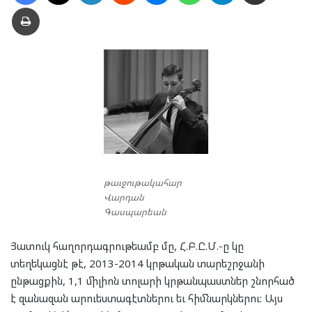
Տպել
թաւջութակահար
Վարդան
Գասպարեան
Յատուկ հաղորդագրութեամբ մը, Հ.Բ.Ը.Մ.-ը կը
տեղեկացնէ թէ, 2013-2014 կրթական տարեշրջանի
ընթացքին, 1,1 միլիոն տոլարի կրթանպաստներ շնորհած
է զանազան արուեստագէտներու եւ հիմնարկներու: Այս