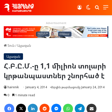
Log In
Switch skin
Որոնե
Advertisement
Տուն
/
Այլազան
Այլազան
Հ.Բ.Ը.Մ.-ը 1,1 միլիոն տոլարի
կրթանպաստներ շնորհած է
hairenik
January 4, 2014
Վերջին թարմացումը January 24, 2014
0
1 minute read
Facebook
X
LinkedIn
Reddit
Messenger
WhatsApp
Telegram
Ուղարկել նամակ