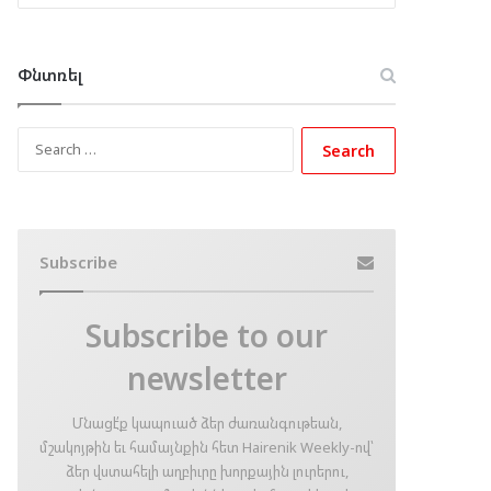
Փնտռել
Search
for:
Subscribe
Subscribe to our
newsletter
Մնացէ՛ք կապուած ձեր ժառանգութեան,
մշակոյթին եւ համայնքին հետ Hairenik Weekly-ով՝
ձեր վստահելի աղբիւրը խորքային լուրերու,