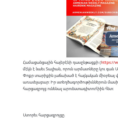
Համացանցային հայերէնի դասընթացքի (
https://
մէկն է նաեւ Տալիան, որուն արմատները կու գան Ա
Փոքր տարիքին յաճախած է հայկական միօրեայ վար
առաւելաբար: Իր ստեղծագործութիւններուն մասի
հարցազրոյց ունենալ արուեստագիտուհիին հետ։
Ստորեւ հարցազրոյցը.