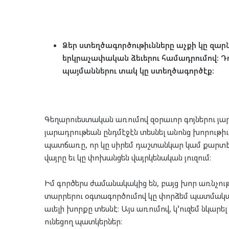
Ձեր
ստեղծագործութիւնները
աչքի
կը
զարն
երկրաչափական
ձեւերու
համադրումով։
Դ
պայմաններու
տակ
կը
ստեղծագործէք։
Գեղարուեստական առումով զօրաւոր գոյներու յարա
յարադրութեան ընդմէջէն տեսնել անոնց խորութիւ
պատճառը, որ կը սիրեմ դաշտանկար կամ քարտէ
վայրը եւ կը փոխանցեն վայրկենական յուզում։
Իմ գործերս ժամանակակից են, բայց խոր առնչու
տարրերու օգտագործումով կը փորձեմ պատմական 
աւելի խորքը տեսնէ։ Այս առումով, կ՚ուզեմ նկար
ունեցող պատկերներ։