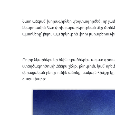
Շատ անգամ խորագիրներ կ՚օգտագործեմ, որ յաւել
նկարուածին հետ փոխ յարաբերութեան մէջ մտնեն
պատկերը՝ լեզու. այս երկուքին փոխ յարաբերութի
Բոլոր նկարներս կը ծնին գրածներէս. ազատ գրո
ստեղծագործութիւններս շէնք, բնութիւն, կամ որե
վերացական բնոյթ ունին անոնք, սակայն հիմքը կը 
գաղափարը։