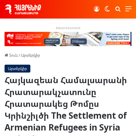
Log In
Switch skin
Որոնե
Advertisement
Տուն
/
Արտերկիր
Արտերկիր
Հայկազեան Համալսարանի
Հրատարակչատունը
Հրատարակեց Թոմըս
Կրինշիլծի The Settlement of
Armenian Refugees in Syria