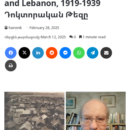
and Lebanon, 1919-1939
Դոկտորական Թեզը
hairenik
February 28, 2025
Վերջին թարմացումը March 12, 2025
0
1 minute read
Facebook
X
LinkedIn
Reddit
Messenger
WhatsApp
Telegram
Ուղարկել նամակ
Տպել