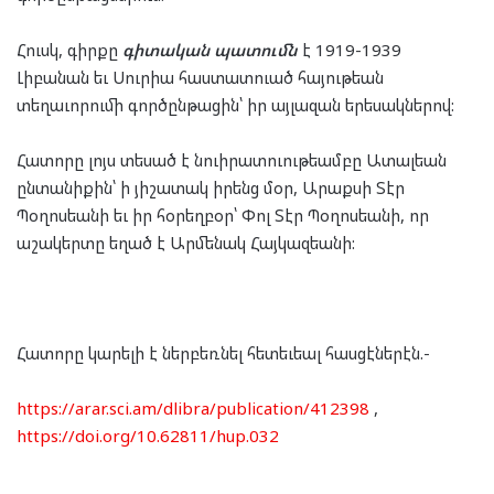
Հուսկ, գիրքը
գիտական պատումն
է 1919-1939
Լիբանան եւ Սուրիա հաստատուած հայութեան
տեղաւորումի գործընթացին՝ իր այլազան երեսակներով:
Հատորը լոյս տեսած է նուիրատուութեամբը Ատալեան
ընտանիքին՝ ի յիշատակ իրենց մօր, Արաքսի Տէր
Պօղոսեանի եւ իր հօրեղբօր՝ Փոլ Տէր Պօղոսեանի, որ
աշակերտը եղած է Արմենակ Հայկազեանի:
Հատորը կարելի է ներբեռնել հետեւեալ հասցէներէն.-
https://arar.sci.am/dlibra/publication/412398
,
https://doi.org/10.62811/hup.032