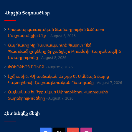
Վերջին Յօդուածներ
Կիսասարկաւագական Ձեռնադրութիւն Զմմառու
Մայրավանքին Մէջ
August 8, 2026
Հայ Դատը Կը Դատապարտէ Պաքուի Դէմ
Պատժամիջոցները Շրջանցելու Թրամփի Վարչակազմին
Մտադրութիւնը
August 8, 2026
ԹՈՒՐՔԻՈՅ ՇՈՒՐՋ
August 7, 2026
էջմիածին․-Միասնական Աղօթք Եւ Ամենայն Հայոց
Կաթողիկոսի Հայրապետական Պատգամը
August 7, 2026
Հայկական եւ Թրքական Սփիւռքներու Կառուցային
Տարբերութիւնները
August 7, 2026
Հետեւեցէ՛ք մեզի