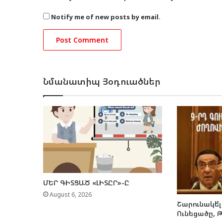
Notify me of new posts by email.
Նմանատիպ Յօդուածներ
ՄԵՐ ԳԻՏՑԱԾ «ԼԻՏԸՐ»-Ը
August 6, 2026
Շարունակե՞լ
Ունեցածը, 