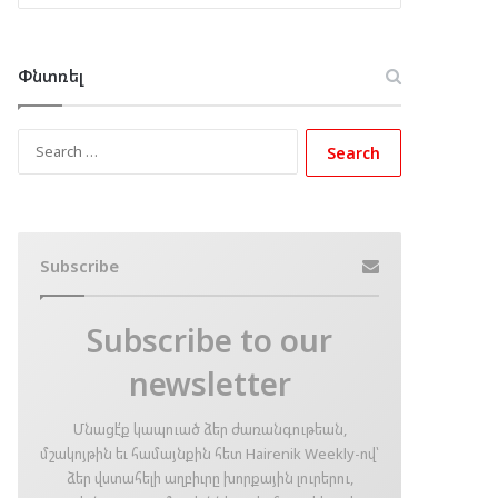
Փնտռել
Search
for:
Subscribe
Subscribe to our
newsletter
Մնացէ՛ք կապուած ձեր ժառանգութեան,
մշակոյթին եւ համայնքին հետ Hairenik Weekly-ով՝
ձեր վստահելի աղբիւրը խորքային լուրերու,