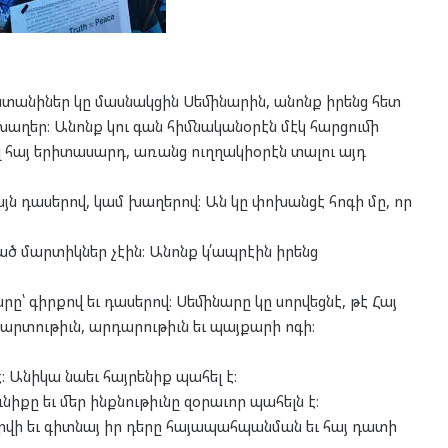
տանիներ կը մասնակցին Սեմինարին, անոնք իրենց հետ
եւ խաղեր։ Անոնք կու գան հիմնականօրէն մէկ հարցումի
ալ հայ երիտասարդ, առանց ուղղակիօրէն տալու այդ
յն դասերով, կամ խաղերով։ Ան կը փոխանցէ հոգի մը, որ
ւած մարտիկներ չէին։ Անոնք կ՛ապրէին իրենց
րը՝ գիրքով եւ դասերով։ Սեմինարը կը սորվեցնէ, թէ Հայ
արտութիւն, արդարութիւն եւ պայքարի ոգի։
 Անիկա նաեւ հայրենիք պահել է։
իքը եւ մեր ինքնութիւնը զօրաւոր պահելն է։
որվի եւ գիտնայ իր դերը հայապահպանման եւ հայ դատի