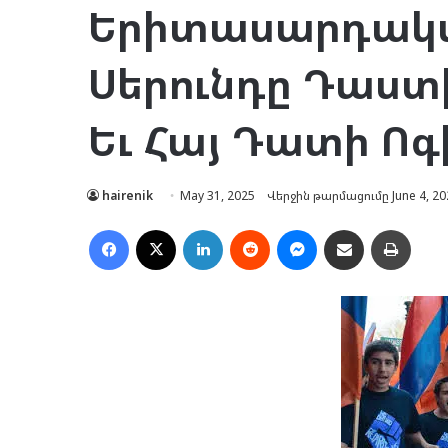
Երիտասարդական
Սերունդը Դաստ
Եւ Հայ Դատի Ոգ
hairenik
May 31, 2025
Վերջին թարմացումը June 4, 20
Facebook
X
LinkedIn
Reddit
Messenger
Ուղարկել նամակ
Տպել