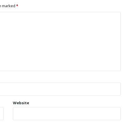
re marked
*
Website