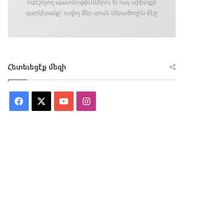
ոգեշնչող պատմութիւններու եւ հայ սփիւռքի
զարկերակը՝ ուղիղ ձեր սրան ներածողին մէջ։
Հետեւեցէ՛ք մեզի
Facebook
X
YouTube
Instagram