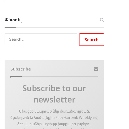
Փնտռել
Search
for:
Subscribe
Subscribe to our
newsletter
Մնացէ՛ք կապուած ձեր ժառանգութեան,
մշակոյթին եւ համայնքին հետ Hairenik Weekly-ով՝
ձեր վստահելի աղբիւրը խորքային լուրերու,