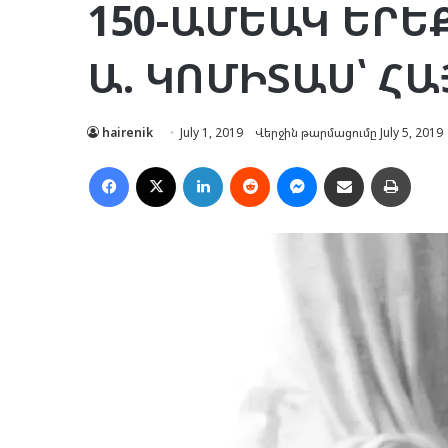
150-ԱՄԵԱԿ ԵՐԵ
Ա. ԿՈՄԻՏԱՍ՝ Հ
hairenik
July 1, 2019
Վերջին թարմացումը July 5, 2019
Facebook
X
LinkedIn
Reddit
Messenger
Ուղարկել նամակ
Տպել