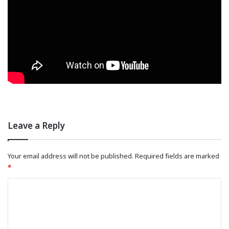
Leave a Reply
Your email address will not be published.
Required fields are marked
*
C
o
m