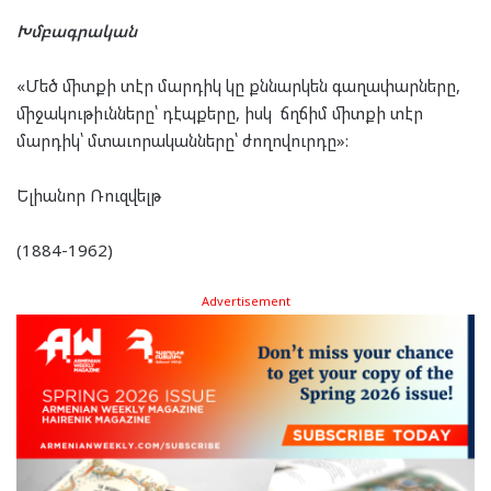
Խմբագրական
«Մեծ միտքի տէր մարդիկ կը քննարկեն գաղափարները,
միջակութիւնները՝ դէպքերը, իսկ ճղճիմ միտքի տէր
մարդիկ՝ մտաւորականները՝ ժողովուրդը»:
Ելիանոր Ռուզվելթ
(1884-1962)
Advertisement