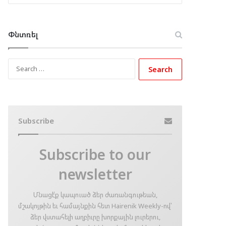
Փնտռել
Search
for:
Subscribe
Subscribe to our
newsletter
Մնացէ՛ք կապուած ձեր ժառանգութեան,
մշակոյթին եւ համայնքին հետ Hairenik Weekly-ով՝
ձեր վստահելի աղբիւրը խորքային լուրերու,