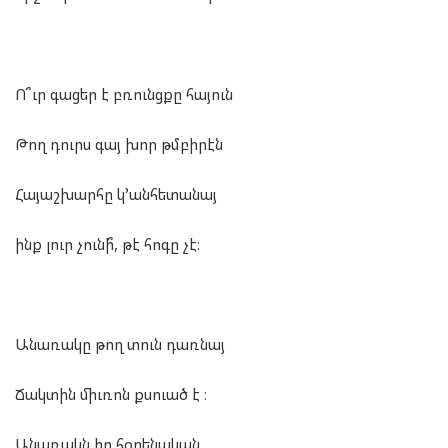
Ո՞ւր գացեր է բռունցքը հայուն
Թող դուրս գայ խոր թմբիրէն
Հայաշխարհը կ՚անհետանայ
ինք լուր չունի՞, թէ հոգը չէ։
Անառակը թող տուն դառնայ
Ճակտին միւռոն քսուած է ։
Անառակն իր հօրենական