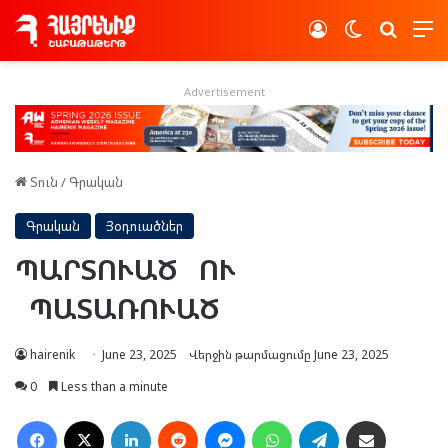
Log In
Switch skin
Որոնե
Advertisement
Տուն
/
Գրական
Գրական
Յօդուածներ
ՊԱՐՏՈՒԱԾ ՈՒ
ՊԱՏԱՌՈՒԱԾ
hairenik
June 23, 2025
Վերջին թարմացումը June 23, 2025
0
Less than a minute
Facebook
X
LinkedIn
Reddit
Messenger
WhatsApp
Telegram
Ուղարկել նամակ