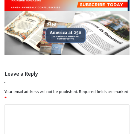
Leave a Reply
Your email address will not be published.
Required fields are marked
*
C
o
m