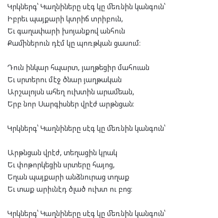
Կրկներգ՝ Կաղնիները սէգ կը մեռնին կանգուն՝
Իբրեւ պայքարի կտրիճ տրիբուն,
Եւ գաղափարի խոյանքով անհուն
Քամիներուն դէմ կը պոռթկան ցասում։
Դուն ինկար հպարտ, յաղթեցիր մահուան
Եւ սրտերու մէջ ծնար յաղթական
Արշալոյսն ահեղ ուխտին արամեան,
Երբ նոր Սարգիսներ վրէժ արթնցան։
Կրկներգ՝ Կաղնիները սէգ կը մեռնին կանգուն՝
Արթնցան վրէժ, տեղացին կրակ
Եւ փոթորկեցին սրտերը հայոց,
Եղան պայքարի անձնուրաց տղաք
Եւ տաք արիւնէդ ծլած ուխտ ու բոց։
Կրկներգ՝ Կաղնիները սէգ կը մեռնին կանգուն՝