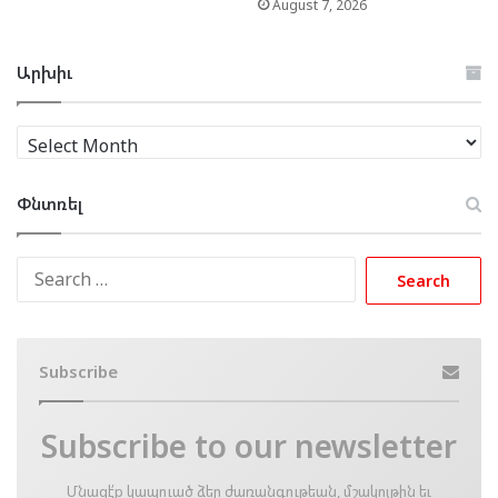
August 7, 2026
Արխիւ
Արխիւ
Փնտռել
Search
for:
Subscribe
Subscribe to our newsletter
Մնացէ՛ք կապուած ձեր ժառանգութեան, մշակոյթին եւ