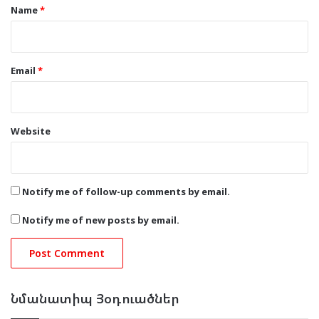
*
Name
*
Email
*
Website
Notify me of follow-up comments by email.
Notify me of new posts by email.
Նմանատիպ Յօդուածներ