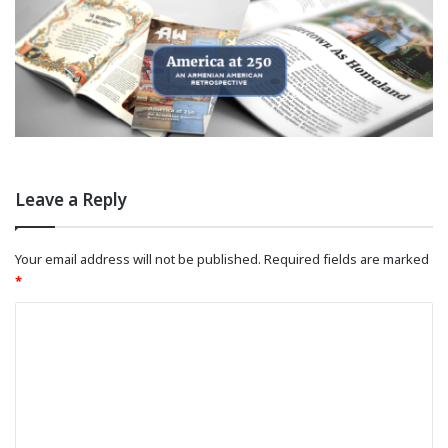
Leave a Reply
Your email address will not be published.
Required fields are marked
*
C
o
m
m
e