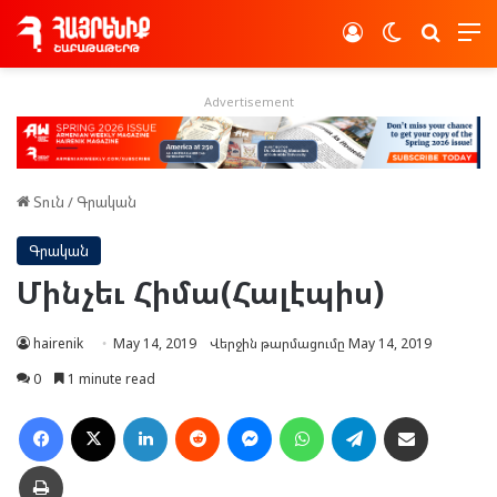
Log In
Switch skin
Որոնե
Advertisement
Տուն
/
Գրական
Գրական
Մինչեւ Հիմա(Հալէպիս)
hairenik
May 14, 2019
Վերջին թարմացումը May 14, 2019
0
1 minute read
Facebook
X
LinkedIn
Reddit
Messenger
WhatsApp
Telegram
Ուղարկել նամակ
Տպել