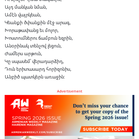
Այդ մանկան նման,
Ամէն վայրկեան,
Կեանքի ծփանքին մէջ արագ,
Խորաթափանց եւ մոլոր,
Խոստումներու ճամբուն եզրին,
Անօրինակ տենչով լեցուն,
Ժամերս արթուն,
Կը սպասեմ՝ վերադարձիդ,
Դուն երիտասարդ հորիզոնիս,
Անբիծ պատկերն առաջին:
Advertisement