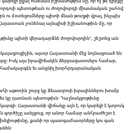
ելի ըլլայ ունենան իշխանութիւն մը, որ ոչ թէ դիրքը
նորդուի պետութեան ու ժողովուրդի միասնական շահով:
րն ու մօտեցումները պիտի մնան թուղթի վրայ, ինչպէս
Հայաստան չունենայ այնպիսի իշխանութիւն մը, որ
թիւնը պիտի վերադարձնէ ժողովուրդին“, շեշտեց ան:
կայացուցիչին, այսօր Հայաստանի մէջ նոյնացուած են
րերը: Իսկ այս իրավիճակէն ձերբազատուելու համար,
 համակարգէն եւ անցնիլ խորհրդարանական
ի աթոռին շուրջ կը ձեւաւորուի իւրայիններու խումբ
եւ կը դառնան պետութիւն: Դաշնակցութիւնը
գի: Հայաստանի վիճակը այն է, որ կարելի է կտրուկ
 գործիչը աւելցուց, որ անոր համար անհրաժեշտ է
լիութիւնը, քանի որ պատգամաւորները կու գան
անեն: