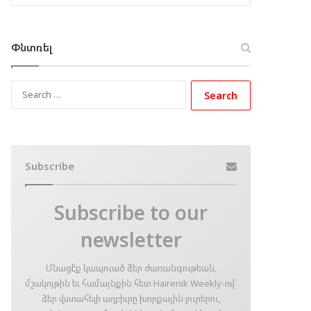
Փնտռել
Search
for:
Subscribe
Subscribe to our
newsletter
Մնացէ՛ք կապուած ձեր ժառանգութեան,
մշակոյթին եւ համայնքին հետ Hairenik Weekly-ով՝
ձեր վստահելի աղբիւրը խորքային լուրերու,