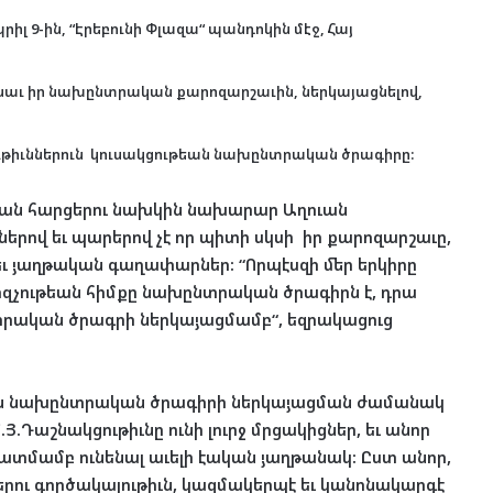
պրիլ 9-ին, “Էրեբունի Փլազա“ պանդոկին մէջ, Հայ
ւ իր նախընտրական քարոզարշաւին, ներկայացնելով,
րութիւններուն կուսակցութեան նախընտրական ծրագիրը:
կան հարցերու նախկին նախարար Աղուան
ներով եւ պարերով չէ որ պիտի սկսի իր քարոզարշաւը,
ւ յաղթական գաղափարներ: “Որպէսզի մեր երկիրը
ոզչութեան հիմքը նախընտրական ծրագիրն է, դրա
ընտրական ծրագրի ներկայացմամբ“, եզրակացուց
րգին նախընտրական ծրագիրի ներկայացման ժամանակ
Յ.Դաշնակցութիւնը ունի լուրջ մրցակիցներ, եւ անոր
կատմամբ ունենալ աւելի էական յաղթանակ: Ըստ անոր,
րու գործակալութիւն, կազմակերպէ եւ կանոնակարգէ