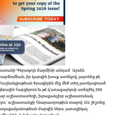
աստանի Գերագոյն մարմինի անդամ Արսէն
արձումեան, իր կարգին խօսք առնելով, յայտնեց թէ
. Դաշնակցութեան ծրագիրին մէջ մեծ տեղ յատկացուած
կերային հարցերուն եւ թէ կ՛առաջարկուի ստեղծել 200
ար աշխատատեղի, իւրաքանչիւր աշխատունակ
դու` աշխատանքի հնարաւորութիւն տալով: Ան շեշտեց
քաղաքականութեան մարզէն ներս, յառաջիկայ