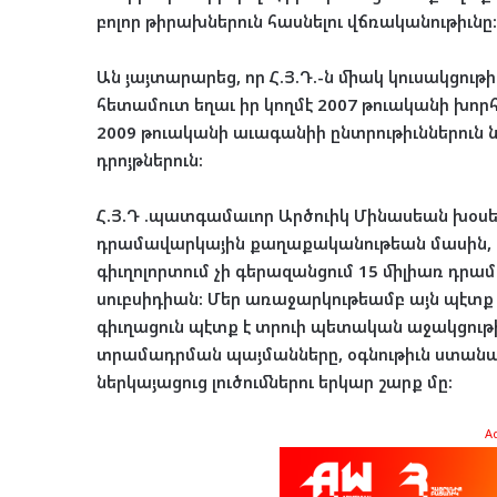
բոլոր թիրախներուն հասնելու վճռականութիւնը:
Ան յայտարարեց, որ Հ.Յ.Դ.-ն միակ կուսակցութ
հետամուտ եղաւ իր կողմէ 2007 թուականի խ
2009 թուականի աւագանիի ընտրութիւններուն
դրոյթներուն:
Հ.Յ.Դ .պատգամաւոր Արծուիկ Մինասեան խօս
դրամավարկային քաղաքականութեան մասին, ն
գիւղոլորտում չի գերազանցում 15 միլիառ դր
սուբսիդիան: Մեր առաջարկութեամբ այն պէտք 
գիւղացուն պէտք է տրուի պետական աջակցութ
տրամադրման պայմանները, օգնութիւն ստանան
ներկայացուց լուծումներու երկար շարք մը:
A