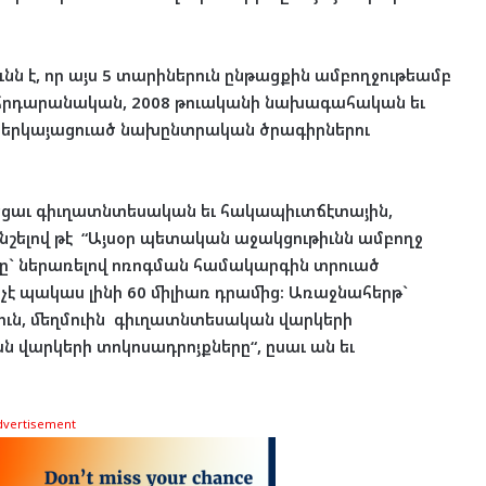
իւնն է, որ այս 5 տարիներուն ընթացքին ամբողջութեամբ
որհրդարանական, 2008 թուականի նախագահական եւ
 ներկայացուած նախընտրական ծրագիրներու
եցաւ գիւղատնտեսական եւ հակապիւտճէտային,
շելով թէ “Այսօր պետական աջակցութիւնն ամբողջ
ամը` ներառելով ոռոգման համակարգին տրուած
չէ պակաս լինի 60 միլիառ դրամից: Առաջնահերթ`
իւն, մեղմուին գիւղատնտեսական վարկերի
 վարկերի տոկոսադրոյքները“, ըսաւ ան եւ
dvertisement