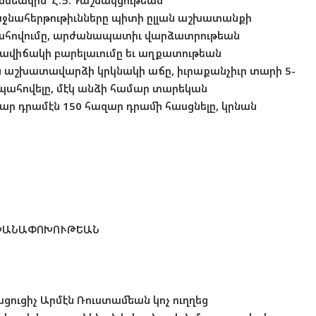
ամեակին Հ.Յ.Դաշնակցութեան
ջնահերթութիւնները պիտի ըլլան աշխատանքի
հովումը, արժանապատիւ վարձատրութեան
ավիճակի բարելաւումը եւ աղքատութեան
յն աշխատավարձի կրկնակի աճը, իւրաքանչիւր տարի 5-
ահովելը, մէկ անձի համար տարեկան
ր դրամէն 150 հազար դրամի հասցնելը, կրնան
ՇԽԱՆԱՓՈԽՈՒԹԵԱՆ
ցուցիչ Արմէն Ռուստամեան կոչ ուղղեց