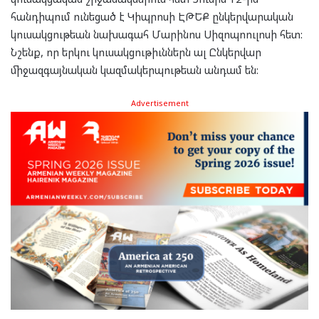
հանդիպում ունեցած է Կիպրոսի ԷԹԵՔ ընկերվարական
կուսակցութեան նախագահ Մարինոս Սիզոպոուլոսի հետ:
Նշենք, որ երկու կուսակցութիւններն ալ Ընկերվար
միջազգայնական կազմակերպութեան անդամ են:
Advertisement