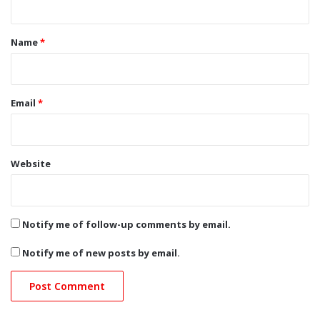
t
*
Name
*
Email
*
Website
Notify me of follow-up comments by email.
Notify me of new posts by email.