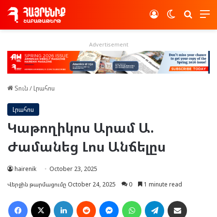
Log In
Switch skin
Որոնե
Advertisement
Տուն
/
Լրահոս
Լրահոս
Կաթողիկոս Արամ Ա.
Ժամանեց Լոս Անճելըս
hairenik
October 23, 2025
Վերջին թարմացումը October 24, 2025
0
1 minute read
Facebook
X
LinkedIn
Reddit
Messenger
WhatsApp
Telegram
Ուղարկել նամակ