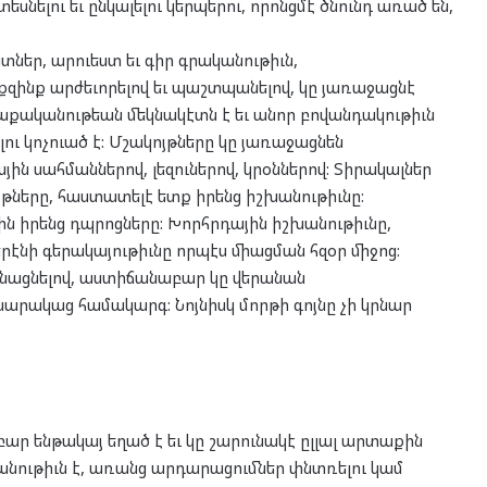
սնելու եւ ընկալելու կերպերու, որոնցմէ ծնունդ առած են,
տներ, արուեստ եւ գիր գրականութիւն,
նքզինք արժեւորելով եւ պաշտպանելով, կը յառաջացնէ
աքականութեան մեկնակէտն է եւ անոր բովանդակութիւն
ւ կոչուած է: Մշակոյթները կը յառաջացնեն
յին սահմաններով, լեզուներով, կրօններով: Տիրակալներ
յթները, հաստատելէ ետք իրենց իշխանութիւնը:
 իրենց դպրոցները: Խորհրդային իշխանութիւնը,
էնի գերակայութիւնը որպէս միացման հզօր միջոց:
ոյնացնելով, աստիճանաբար կը վերանան
սարակաց համակարգ: Նոյնիսկ մորթի գոյնը չի կրնար
բար ենթակայ եղած է եւ կը շարունակէ ըլլալ արտաքին
կանութիւն է, առանց արդարացումներ փնտռելու կամ