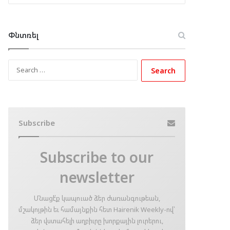
Փնտռել
Search
for:
Subscribe
Subscribe to our
newsletter
Մնացէ՛ք կապուած ձեր ժառանգութեան,
մշակոյթին եւ համայնքին հետ Hairenik Weekly-ով՝
ձեր վստահելի աղբիւրը խորքային լուրերու,