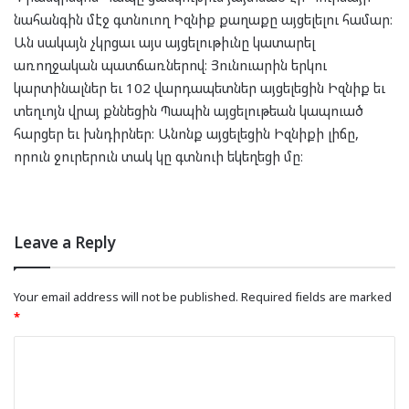
նահանգին մէջ գտնուող Իզնիք քաղաքը այցելելու համար։
Ան սակայն չկրցաւ այս այցելութիւնը կատարել
առողջական պատճառներով։ Յունուարին երկու
կարտինալներ եւ 102 վարդապետներ այցելեցին Իզնիք եւ
տեղւոյն վրայ քննեցին Պապին այցելութեան կապուած
հարցեր եւ խնդիրներ։ Անոնք այցելեցին Իզնիքի լիճը,
որուն ջուրերուն տակ կը գտնուի եկեղեցի մը։
Leave a Reply
Your email address will not be published.
Required fields are marked
*
C
o
m