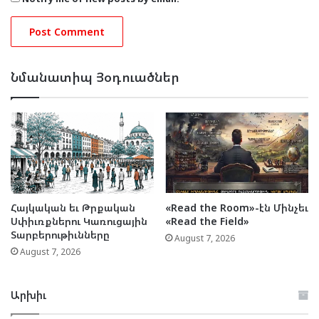
Նմանատիպ Յօդուածներ
Հայկական եւ Թրքական
«Read the Room»-էն Մինչեւ
Սփիւռքներու Կառուցային
«Read the Field»
Տարբերութիւնները
August 7, 2026
August 7, 2026
Արխիւ