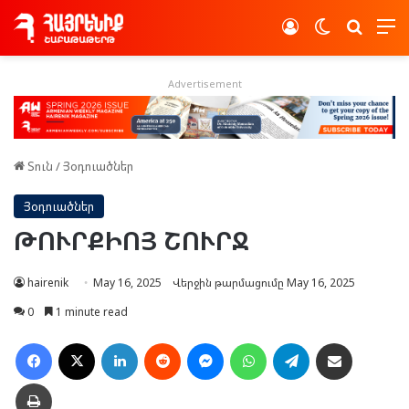
Log In
Switch skin
Որոնե
Advertisement
Տուն
/
Յօդուածներ
Յօդուածներ
ԹՈՒՐՔԻՈՅ ՇՈՒՐՋ
hairenik
May 16, 2025
Վերջին թարմացումը May 16, 2025
0
1 minute read
Facebook
X
LinkedIn
Reddit
Messenger
WhatsApp
Telegram
Ուղարկել նամակ
Տպել