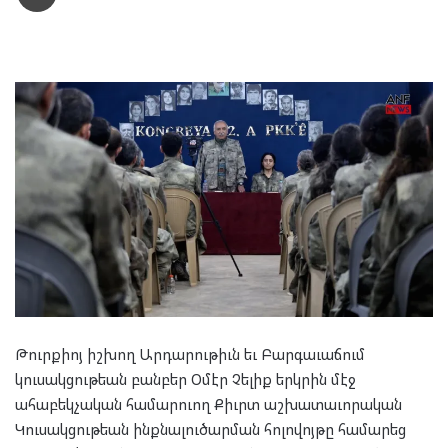
Թուրքիոյ իշխող Արդարութիւն եւ Բարգաւաճում
կուսակցութեան բանբեր Օմէր Չելիք երկրին մէջ
ահաբեկչական համարուող Քիւրտ աշխատաւորական
Կուսակցութեան ինքնալուծարման հոլովոյթը համարեց