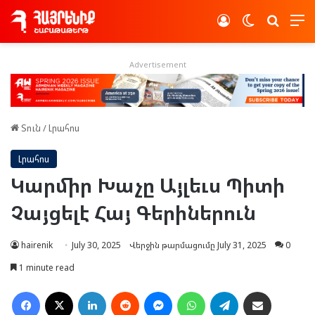
Log In
Switch skin
Որոնե
Advertisement
Տուն
/
Լրահոս
Լրահոս
Կարմիր Խաչը Այլեւս Պիտի
Չայցելէ Հայ Գերիներուն
hairenik
July 30, 2025
Վերջին թարմացումը July 31, 2025
0
1 minute read
Facebook
X
LinkedIn
Reddit
Messenger
WhatsApp
Telegram
Ուղարկել նամակ