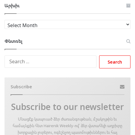
Արխիւ
Արխիւ
Փնտռել
Search
for:
Subscribe
Subscribe to our newsletter
Մնացէ՛ք կապուած ձեր ժառանգութեան, մշակոյթին եւ
համայնքին հետ Hairenik Weekly-ով՝ ձեր վստահելի աղբիւրը
խորքային լուրերու, ոգեշնչող պատմութիւններու եւ հայ