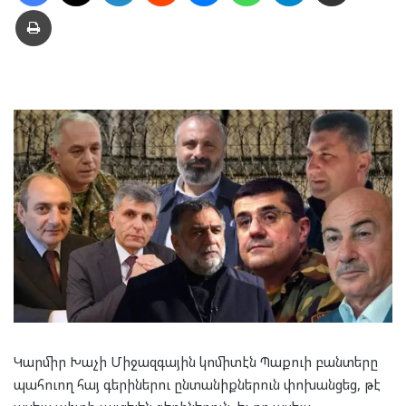
Տպել
Կարմիր Խաչի Միջազգային կոմիտէն Պաքուի բանտերը
պահուող հայ գերիներու ընտանիքներուն փոխանցեց, թէ