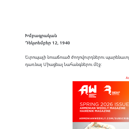
Խմբագրական
Դեկտեմբեր 12, 1940
Եւրոպայի նուաճուած ժողովուրդներու պարենաւոր
դառնայ Միացեալ Նահանգներու մէջ։
A