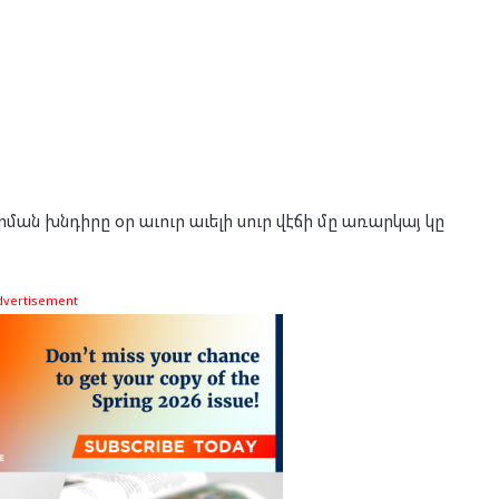
ման խնդիրը օր աւուր աւելի սուր վէճի մը առարկայ կը
dvertisement