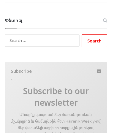
Փնտռել
Search
for:
Subscribe
Subscribe to our
newsletter
Մնացէ՛ք կապուած ձեր ժառանգութեան,
մշակոյթին եւ համայնքին հետ Hairenik Weekly-ով՝
ձեր վստահելի աղբիւրը խորքային լուրերու,