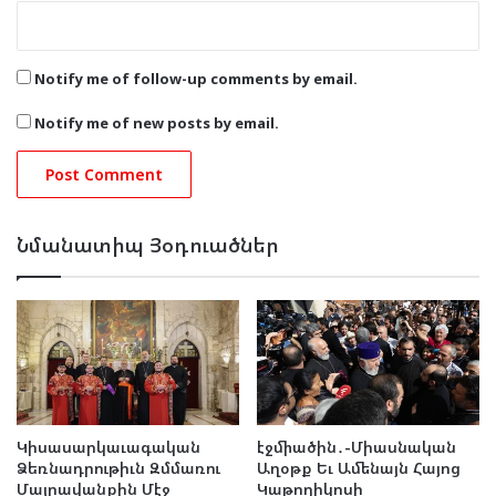
Notify me of follow-up comments by email.
Notify me of new posts by email.
Նմանատիպ Յօդուածներ
Կիսասարկաւագական
էջմիածին․-Միասնական
Ձեռնադրութիւն Զմմառու
Աղօթք Եւ Ամենայն Հայոց
Մայրավանքին Մէջ
Կաթողիկոսի