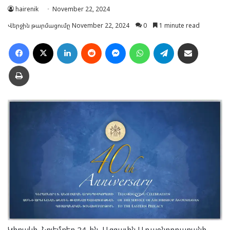
hairenik
November 22, 2024
Վերջին թարմացումը November 22, 2024
0
1 minute read
Facebook
X
LinkedIn
Reddit
Messenger
WhatsApp
Telegram
Ուղարկել նամակ
Տպել
Կիրակի, Նոյեմբեր 24-ին, Ազգային Առաջնորդարանի