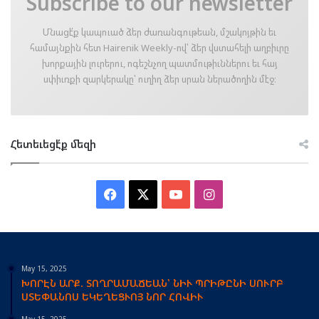
Subscribe to our newsletter
Մնացէ՛ք կապուած ձեր ժառանգութեան, մշակոյթին եւ
համայնքին հետ Hairenik Weekly-ով՝ ձեր վստահելի աղբիւրը
խորքային լուրերու, ոգեշնչող պատմութիւններու եւ հայ
սփիւռքի զարկերակը՝ ուղիղ ձեր սրան ներածողին մէջ։
Հետեւեցէ՛ք մեզի
Facebook
X
YouTube
Instagram
May 15, 2025
ԽՈՐԷՆ ԱՐՔ. ՏՈՂՐԱՄԱՃԵԱՆ՝ ՆԻՒ ՊՐԻԹԸՆԻ ՍՈՒՐԲ
ՍՏԵՓԱՆՈՍ ԵԿԵՂԵՑՒՈՅ ՆՈՐ ՀՈՎԻՒ