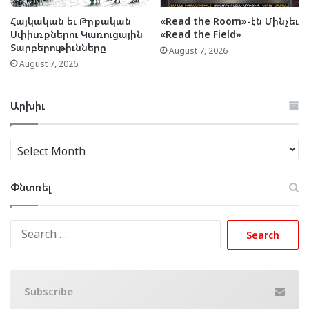
Հայկական եւ Թրքական
«Read the Room»-էն Մինչեւ
Սփիւռքներու Կառուցային
«Read the Field»
Տարբերութիւնները
August 7, 2026
August 7, 2026
Արխիւ
Արխիւ
Փնտռել
Search
for:
Subscribe