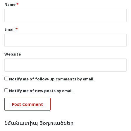
*
Name
*
Email
*
Website
Notify me of follow-up comments by email.
Notify me of new posts by email.
Նմանատիպ Յօդուածներ