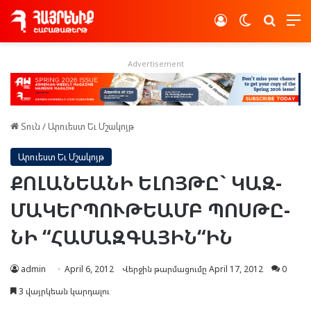
Log In
Switch skin
Որոնե
Advertisement
Տուն
/
Արուեստ Եւ Մշակոյթ
Արուեստ Եւ Մշակոյթ
ՔՈ­ԼԱՆ­ԵԱ­ՆԻ ԵԼՈՅ­ԹԸ` ԿԱԶ­
ՄԱ­ԿԵՐ­ՊՈՒ­ԹԵԱՄԲ ՊՈՍ­ԹԸ­
ՆԻ “ՀԱ­ՄԱԶ­ԳԱ­ՅԻՆ“ԻՆ
admin
April 6, 2012
Վերջին թարմացումը April 17, 2012
0
3 վայրկեան կարդալու