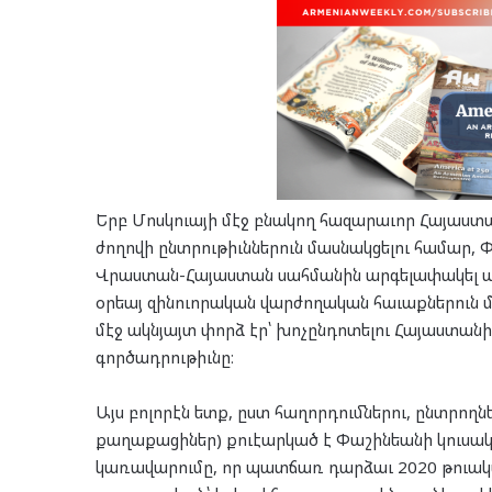
Երբ Մոսկուայի մէջ բնակող հազարաւոր Հայաստ
ժողովի ընտրութիւններուն մասնակցելու համար, 
Վրաստան-Հայաստան սահմանին արգելափակել ան
օրեայ զինուորական վարժողական հաւաքներուն 
մէջ ակնյայտ փորձ էր՝ խոչընդոտելու Հայաստա
գործադրութիւնը։
Այս բոլորէն ետք, ըստ հաղորդումներու, ընտրողնե
քաղաքացիներ) քուէարկած է Փաշինեանի կուսակ
կառավարումը, որ պատճառ դարձաւ 2020 թու