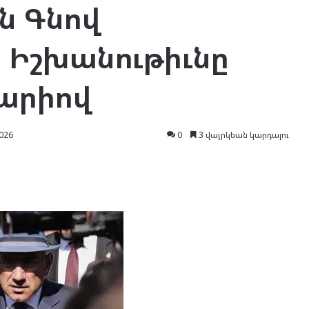
ն Գնով
 Իշխանութիւնը
Տարիով
026
0
3 վայրկեան կարդալու