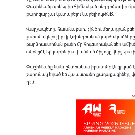
Փաշինեանը զրկեց իր հիմնական ընդդիմադիր մ
քարոզարշաւ կատարելու կարելիութենէն։
Վարչապետը, հաւանաբար, շինծու մեղադրանքներ
շարունակելով իր վրէժխնդրական յարձակումները 
բարձրաստիճան քանի մը հոգեւորականներ ամիսն
անոնցմէ երկուքին խափանման միջոցը վերջերս 
Փաշինեանը նաեւ ընտրական իրաւունքէն զրկած
շարունակ եղած են Հայաստանի քաղաքացիներ, վա
դէմ։
A