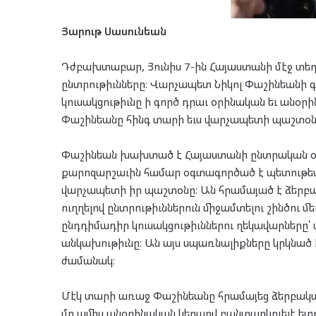
Յարութ Սասունեան
Դժբախտաբար, Յունիս 7-ին Հայաստանի մէջ տեղ
ընտրութիւնները։ Վարչապետ Նիկոլ Փաշինեան
կուսակցութիւնը ի գործ դրաւ օրինական եւ անօրի
Փաշինեանը հինգ տարի եւս վարչապետի պաշտօն
Փաշինեան խախտած է Հայաստանի ընտրական օրէ
քարոզարշաւին համար օգտագործած է պետութեան
վարչապետի իր պաշտօնը։ Ան հրամայած է ձերբա
ուղղելով ընտրութիւններուն միջամտելու շինծու
ընդդիմադիր կուսակցութիւններու ղեկավարները
անկախութիւնը։ Ան այս սպառնալիքները կրկնած է 
ժամանակ։
Մէկ տարի առաջ Փաշինեանը հրամայեց ձերբակա
մը ամիս անօրինական կերպով բանտարկուելէ ետք,