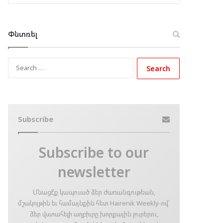
Փնտռել
Search
for:
Subscribe
Subscribe to our
newsletter
Մնացէ՛ք կապուած ձեր ժառանգութեան,
մշակոյթին եւ համայնքին հետ Hairenik Weekly-ով՝
ձեր վստահելի աղբիւրը խորքային լուրերու,