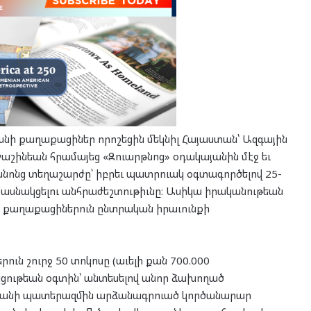
անի քաղաքացիներ որոշեցին մեկնիլ Հայաստան՝ Ազգային
Փաշինեան հրամայեց «Զուարթնոց» օդակայանին մէջ եւ
ոնց տեղաշարժը՝ իբրեւ պատրուակ օգտագործելով 25-
մասնակցելու անհրաժեշտութիւնը։ Ասիկա իրականութեան
նի քաղաքացիներուն ընտրական իրաւունքի
րուն շուրջ 50 տոկոսը (աւելի քան 700.000
ցութեան օգտին՝ անտեսելով անոր ձախողած
ականի պատերազմին արձանագրուած կործանարար