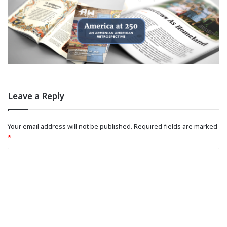
Leave a Reply
Your email address will not be published.
Required fields are marked
*
C
o
m
m
e