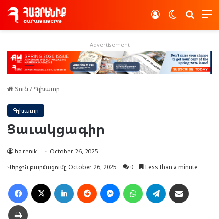
Log In
Switch skin
Որոնե
Advertisement
Տուն
/
Գլխաւոր
Գլխաւոր
Ցաւակցագիր
hairenik
October 26, 2025
Վերջին թարմացումը October 26, 2025
0
Less than a minute
Facebook
X
LinkedIn
Reddit
Messenger
WhatsApp
Telegram
Ուղարկել նամակ
Տպել