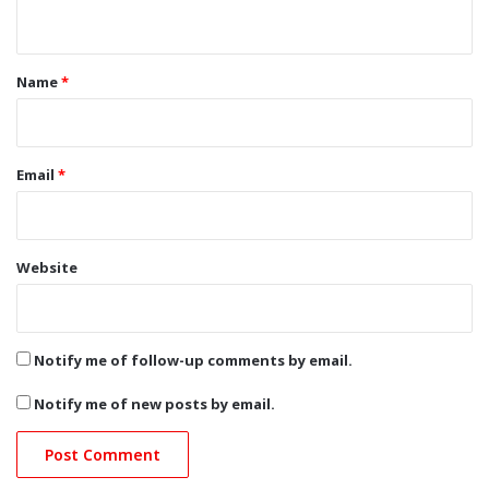
n
t
*
Name
*
Email
*
Website
Notify me of follow-up comments by email.
Notify me of new posts by email.