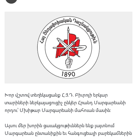
Խոր վշտով տեղեկացանք Հ.Յ.Դ. Բիւրոյի երկար
տարիների ներկայացուցիչ ընկեր Հրանդ Մարգարեանի
որդու՝ Մխիթար Մարգարեանի մահուան մասին։
Այսու մեր խորին ցաւակցութիւններն ենք յայտնում
Մարգարեան ընտանիքին եւ հանգուցեալի բարեկամներին