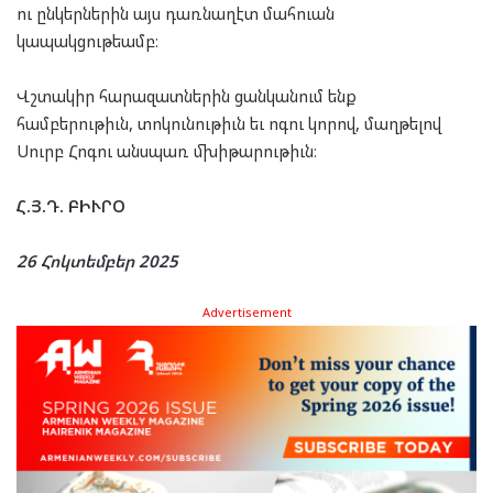
ու ընկերներին այս դառնաղէտ մահուան
կապակցութեամբ։
Վշտակիր հարազատներին ցանկանում ենք
համբերութիւն, տոկունութիւն եւ ոգու կորով, մաղթելով
Սուրբ Հոգու անսպառ մխիթարութիւն։
Հ.Յ.Դ. ԲԻՒՐՕ
26 Հոկտեմբեր 2025
Advertisement