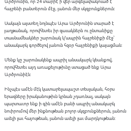
Արծրունին, որ 24 տարիէ ի վեր արգելափակուած է
հայրենի բանտերուն մէջ, յանուն մեր սկզբունքներուն:
Սակայն այստեղ նոյնպէս Արա Արծրունին տարած է
յաղթանակ, որովհետեւ իր զաւակներն ու ընտանիքը
տասնամեակներ շարունակ կ՚ապրին հայրենիքի մէջ՝
անսակարկ գործելով յանուն հզօր հայրենիքի կայացման:
Մենք կը շարունակենք ապրիլ անսակարկ կեանքով,
որովհետեւ այդ առաքելութիւնը ստացած ենք Արա
Արծրունիէն:
Ինչպէս ամէն մէկ կատարելապաշտ տեսլական, հօրս
երազները իրականութիւն կրնան չդառնալ, սակայն
պարտաւոր ենք ի գին ամէն բանի ապրիլ անսակարկ
նուիրումով մեր ինքնութեան բոլոր սկզբունքներուն, յանուն
աւելի լաւ հայութեան, յանուն աւելի լաւ մարդկութեան: