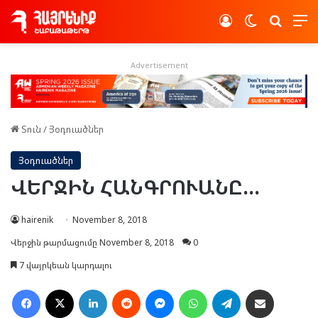
Log In
Switch skin
Որոնե
Advertisement
Տուն
/
Յօդուածներ
Յօդուածներ
ՎԵՐՋԻՆ ՀԱՆԳՐՈՒԱՆԸ…
hairenik
November 8, 2018
Վերջին թարմացումը November 8, 2018
0
7 վայրկեան կարդալու
Facebook
X
LinkedIn
Reddit
Messenger
WhatsApp
Telegram
Ուղարկել նամակ