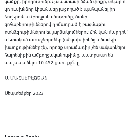
կամքը, իրողութիւնը: Հայաստանի նման փոքր, տկար ու
կռուախնձոր Լիբանանը յաջողած է պահպանել իր
հողերուն ամբողջականութիւնը, ծանր
զոհաբերութիւններով դիմադրած է բազմաթիւ
ոտնձգութիւններու եւ յարձակումներու: Հոն կան մարդիկ՝
պետական առաջնորդներ (անկախ իրենց անասելի
խաղքութիւններէն), որոնք տրամադիր չեն սակարկելու
հայրենիքին ամբողջականութիւնը, պատրաստ են
պաշտպանելու 10 452 քառ. քլմ.-ը:
Ս. ՄԱՀՍԷՐԷՃԵԱՆ
Սեպտեմբեր 2023