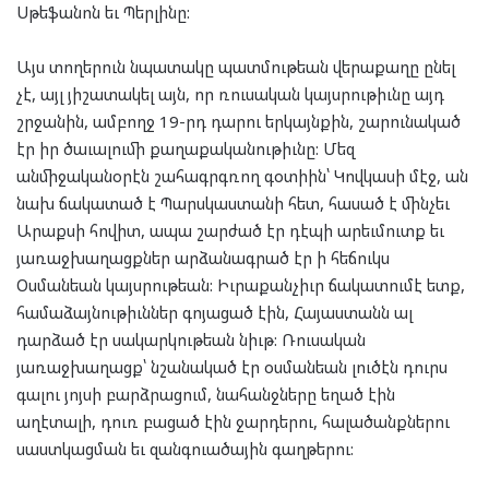
Սթեֆանոն եւ Պերլինը:
Այս տողերուն նպատակը պատմութեան վերաքաղը ընել
չէ, այլ յիշատակել այն, որ ռուսական կայսրութիւնը այդ
շրջանին, ամբողջ 19-րդ դարու երկայնքին, շարունակած
էր իր ծաւալումի քաղաքականութիւնը: Մեզ
անմիջականօրէն շահագրգռող գօտիին՝ Կովկասի մէջ, ան
նախ ճակատած է Պարսկաստանի հետ, հասած է մինչեւ
Արաքսի հովիտ, ապա շարժած էր դէպի արեւմուտք եւ
յառաջխաղացքներ արձանագրած էր ի հեճուկս
Օսմանեան կայսրութեան: Իւրաքանչիւր ճակատումէ ետք,
համաձայնութիւններ գոյացած էին, Հայաստանն ալ
դարձած էր սակարկութեան նիւթ: Ռուսական
յառաջխաղացք՝ նշանակած էր օսմանեան լուծէն դուրս
գալու յոյսի բարձրացում, նահանջները եղած էին
աղէտալի, դուռ բացած էին ջարդերու, հալածանքներու
սաստկացման եւ զանգուածային գաղթերու: