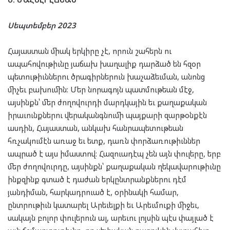
Սեպտեմբեր 2023
Հայաստան միակ երկիրը չէ, որուն շահերն ու
ապահովութիւնը յաճախ խաղալիք դարձած են հզօր
պետութիւններու ծրագիրներուն խաչաձեւման, անոնց
միչեւ բախումին: Մեր նորագոյն պատմութեան մէջ,
այսինքն՝ մեր ժողովուրդի մարդկային եւ քաղաքական
իրաւունքներու վերականգնումի պայքարի զարթօնքէն
ասդին, Հայաստան, անկախ հանրապետութեան
հռչակումէն առաջ եւ ետք, դառն փորձառութիւններ
ապրած է այս իմաստով: Հազուադէպ չեն այն փուլերը, երբ
մեր ժողովուրդը, այսինքն՝ քաղաքական ղեկավարութիւնը
ինքզինք գտած է դաժան երկընտրանքներու դէմ
յանդիման, հարկադրուած է, օրինակի համար,
ընտրութիւն կատարել Արեւելքի եւ Արեւմուքի միջեւ,
սակայն բոլոր փուլերուն ալ, արեւու լոյսին պէս փայլած է