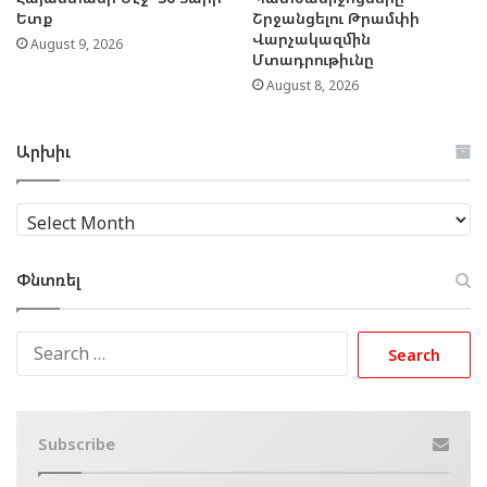
Ետք
Շրջանցելու Թրամփի
Վարչակազմին
August 9, 2026
Մտադրութիւնը
August 8, 2026
Արխիւ
Արխիւ
Փնտռել
Search
for:
Subscribe