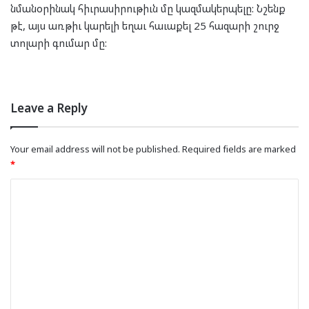
նմանօրինակ հիւրասիրութիւն մը կազմակերպելը: Նշենք
թէ, այս առթիւ կարելի եղաւ հաւաքել 25 հազարի շուրջ
տոլարի գումար մը:
Leave a Reply
Your email address will not be published.
Required fields are marked
*
C
o
m
m
e
n