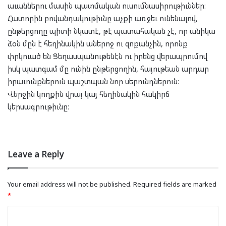
աւաններու մասին պատմական ուսումնասիրութիւններ։
Հատորին բովանդակութիւնը աչքի առջեւ ունենալով,
ընթերցողը պիտի նկատէ, թէ պատահական չէ, որ անիկա
ձօն մըն է հեղինակին աներոջ ու զոքանչին, որոնք
փրկուած են Ցեղասպանութենէն ու իրենց վերապրումով
իսկ պատգամ մը ունին ընթերցողին, հայութեան արդար
իրաւունքներուն պաշտպան նոր սերունդներուն։
Վերջին կողքին վրայ կայ հեղինակին հակիրճ
կերսագրութիւնը։
Leave a Reply
Your email address will not be published.
Required fields are marked
*
C