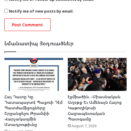
Notify me of new posts by email.
Նմանատիպ Յօդուածներ
Հայ Դատը Կը
էջմիածին․-Միասնական
Դատապարտէ Պաքուի Դէմ
Աղօթք Եւ Ամենայն Հայոց
Պատժամիջոցները
Կաթողիկոսի
Շրջանցելու Թրամփի
Հայրապետական
Վարչակազմին
Պատգամը
Մտադրութիւնը
August 7, 2026