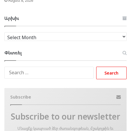
August 8, 2026
Արխիւ
Արխիւ
Փնտռել
Search
for:
Subscribe
Subscribe to our newsletter
Մնացէ՛ք կապուած ձեր ժառանգութեան, մշակոյթին եւ