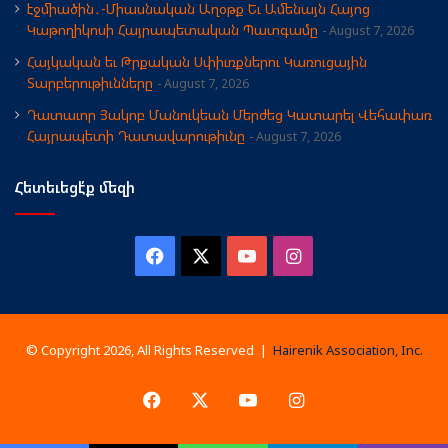
էջմիածին․-Միասնական Աղօթք Եւ Ամենայն Հայոց
Կաթողիկոսի Հայրապետական Պատգամը
August 7, 2026
Հայկական եւ Թրքական Սփիւռքներու Կառուցային
Տարբերութիւնները
August 7, 2026
Դատաւոր Յակոբ Մանուկեան Մերժեց Կատարել Վեհափառ
Հայրապետի Դատավարութիւնը
August 7, 2026
Հետեւեցէ՛ք մեզի
Facebook
X
YouTube
Instagram
© Copyright 2026, All Rights Reserved |
Hairenik Association, Inc.
Facebook
X
YouTube
Instagram