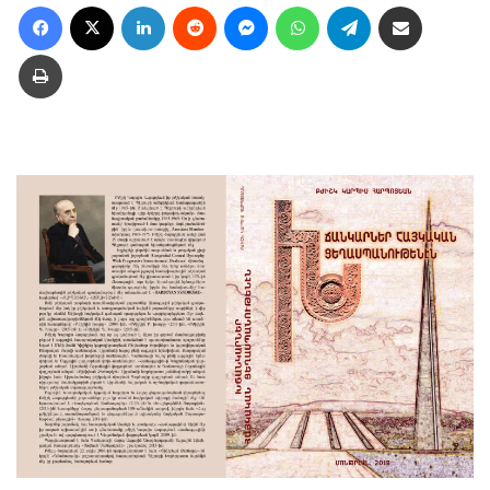
Facebook
X
LinkedIn
Reddit
Messenger
WhatsApp
Telegram
Ուղարկել նամակ
Տպել