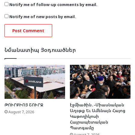
Notify me of follow-up comments by email.
Notify me of new posts by email.
Նմանատիպ Յօդուածներ
ԹՈՒՐՔԻՈՅ ՇՈՒՐՋ
էջմիածին․-Միասնական
Աղօթք Եւ Ամենայն Հայոց
August 7, 2026
Կաթողիկոսի
Հայրապետական
Պատգամը
August 7, 2026