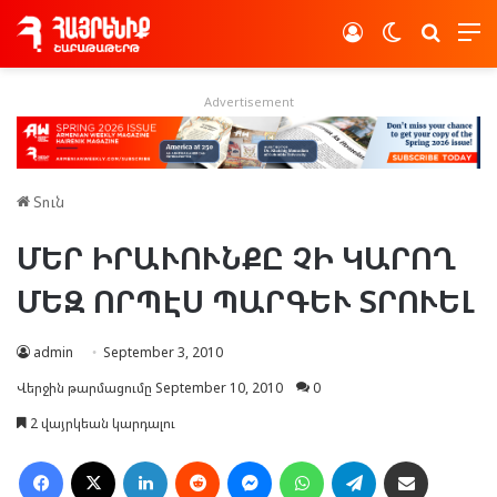
Log In
Switch skin
Որոնե
Advertisement
Տուն
ՄԵՐ ԻՐԱՒՈՒՆՔԸ ՉԻ ԿԱՐՈՂ
ՄԵԶ ՈՐՊԷՍ ՊԱՐԳԵՒ ՏՐՈՒԵԼ
admin
September 3, 2010
Վերջին թարմացումը September 10, 2010
0
2 վայրկեան կարդալու
Facebook
X
LinkedIn
Reddit
Messenger
WhatsApp
Telegram
Ուղարկել նամակ