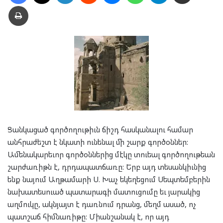
Տպել
Ցանկացած գործողութիւն ճիշդ հասկանալու համար
անհրաժեշտ է նկատի ունենալ մի շարք գործօններ:
Ամենակարեւոր գործօններից մէկը տուեալ գործողութեան
շարժառիթն է, դրդապատճառը: Երբ այդ տեսանկիւնից
ենք նայում Աղթամարի Ս. Խաչ եկեղեցում Սեպտեմբերին
նախատեսուած պատարագի մատուցումը եւ յարակից
աղմուկը, ակնյայտ է դառնում դրանց, մեղմ ասած, ոչ
պատշաճ հիմնառիթը: Միանշանակ է, որ այդ