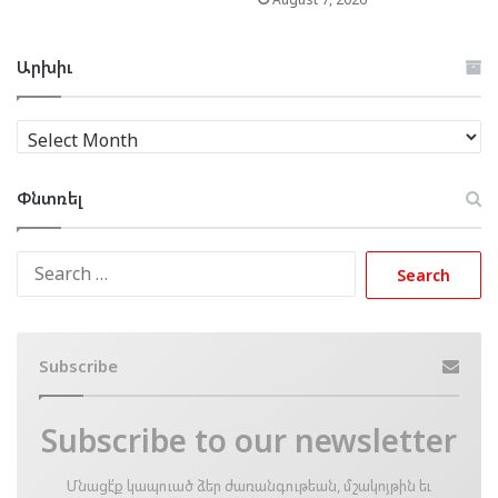
Արխիւ
Արխիւ
Փնտռել
Search
for:
Subscribe
Subscribe to our newsletter
Մնացէ՛ք կապուած ձեր ժառանգութեան, մշակոյթին եւ