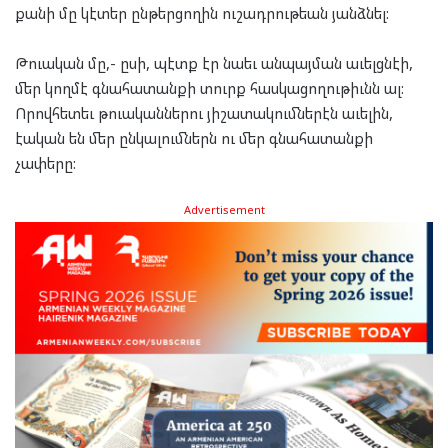
քանի մը կէտեր ընթերցողին ուշադրութեան յանձնել:
Թուական մը,-
ըսի, պէտք էր նաեւ անպայման աւելցնէի,
մեր կողմէ գնահատանքի տուրք հասկացողութիւնն ալ:
Որովհետեւ թուականներու յիշատակումներէն աւելին,
էական են մեր ընկալումներն ու մեր գնահատանքի
չափերը:
Advertisement