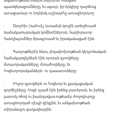
պատկերացումները, եւ այսօր, իր երկիրը դարձուց
առաջատար ու նոյնիսկ աշխարհը առաջնորդող:
·
Շնորհիւ Սամուէլ Ատամսի կողմէ ստեղծուած
նամակատարական կոմիտէներուն, հարիւրաւոր
հանդիպումներ ծրագրուած եւ իրականացած էին:
·
Գաղութներէն ներս, յեղափոխութեան կեդրոնական
համակարգիչներն էին օրուան գրողները,
մտաւորականները, մտածողները, եւ
հոգեւորորականներն ու դասատուները:
·
Բոլոր գրողներն ու հոգեւոր եւ քաղաքական
գործիչները, հոգի դրած էին իրենց բառերուն, եւ իրենց
յատուկ ոճով ու խանդավառութեամբ ժողովուրդը
առաջնորդած դէպի զէնքին, եւ անկախութեան
տիրանալու գաղափարին: