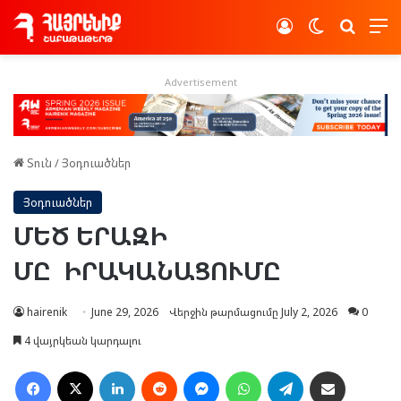
Log In
Switch skin
Որոնե
Advertisement
Տուն
/
Յօդուածներ
Յօդուածներ
ՄԵԾ ԵՐԱԶԻ
ՄԸ ԻՐԱԿԱՆԱՑՈՒՄԸ
hairenik
June 29, 2026
Վերջին թարմացումը July 2, 2026
0
4 վայրկեան կարդալու
Facebook
X
LinkedIn
Reddit
Messenger
WhatsApp
Telegram
Ուղարկել նամակ