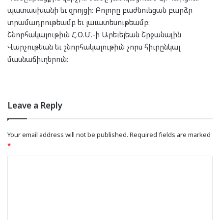
պատասխանի եւ զրոյցի։ Բոլորը բաժնուեցան բարձր
տրամադրութեամբ եւ լաւատեսութեամբ։
Շնորհակալութիւն Հ.Օ.Մ.-ի Արեւելեան Շրջանային
Վարչութեան եւ շնորհակալութիւն չորս հիւրընկալ
մասնաճիւղերուն։
Leave a Reply
Your email address will not be published.
Required fields are marked
*
C
o
m
m