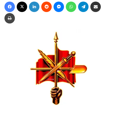
Facebook
X
LinkedIn
Reddit
Messenger
WhatsApp
Telegram
Ուղարկել նամակ
Տպել