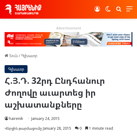
Log In
Switch skin
Որոնե
Advertisement
Տուն
/
Գլխաւոր
Գլխաւոր
Հ.Յ.Դ. 32րդ Ընդհանուր
Ժողովը աւարտեց իր
աշխատանքները
hairenik
January 24, 2015
Վերջին թարմացումը January 28, 2015
0
1 minute read