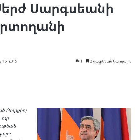
Սերժ Սարգսեանի
րտողանի
 16, 2015
1
2 վայրկեան կարդալու
ն Թուրքիոյ
ուր
ութեան
լալու