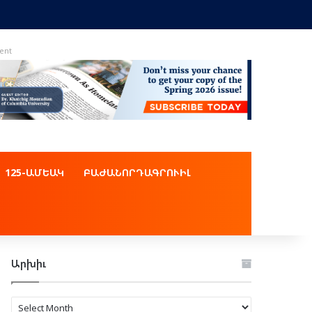
ent
125-ԱՄԵԱԿ
ԲԱԺԱՆՈՐԴԱԳՐՈՒԻԼ
Արխիւ
Արխիւ