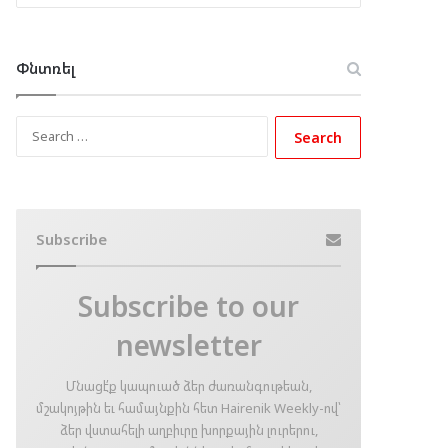
Փնտռել
Search
for:
Subscribe
Subscribe to our
newsletter
Մնացէ՛ք կապուած ձեր ժառանգութեան,
մշակոյթին եւ համայնքին հետ Hairenik Weekly-ով՝
ձեր վստահելի աղբիւրը խորքային լուրերու,