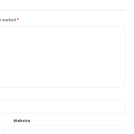
re marked
*
Website