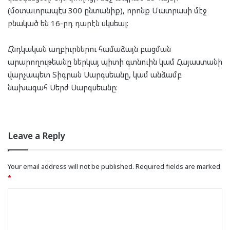
(մօտաւորապէս 300 ընտանիք), որոնք Մատրասի մէջ
բնակած են 16-րդ դարէն սկսեալ:
Հնդկական աղբիւրներու համաձայն բացման
արարողութեանը ներկայ պիտի գտնուին կամ Հայաստանի
վարչապետ Տիգրան Սարգսեանը, կամ անձամբ
նախագահ Սերժ Սարգսեանը:
Leave a Reply
Your email address will not be published.
Required fields are marked
*
C
o
m