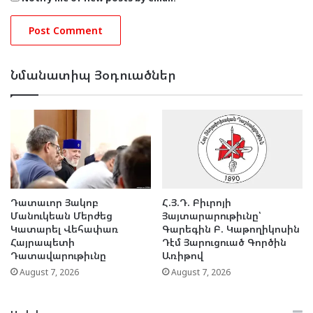
Նմանատիպ Յօդուածներ
Դատաւոր Յակոբ
Հ.Յ.Դ. Բիւրոյի
Մանուկեան Մերժեց
Յայտարարութիւնը՝
Կատարել Վեհափառ
Գարեգին Բ. Կաթողիկոսին
Հայրապետի
Դէմ Յարուցուած Գործին
Դատավարութիւնը
Առիթով
August 7, 2026
August 7, 2026