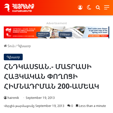
Log In
Switch skin
Որոնե
Advertisement
Տուն
/
Գլխաւոր
Գլխաւոր
ՀՆԴԿԱՍՏԱՆ.- ՄԱՏՐԱՍԻ
ՀԱՅԿԱԿԱՆ ՓՈՂՈՑԻ
ՀԻՄՆԱԴՐՄԱՆ 200-ԱՄԵԱԿ
hairenik
September 19, 2013
Վերջին թարմացումը September 19, 2013
0
Less than a minute