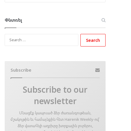
Փնտռել
Search
for:
Subscribe
Subscribe to our
newsletter
Մնացէ՛ք կապուած ձեր ժառանգութեան,
մշակոյթին եւ համայնքին հետ Hairenik Weekly-ով՝
ձեր վստահելի աղբիւրը խորքային լուրերու,