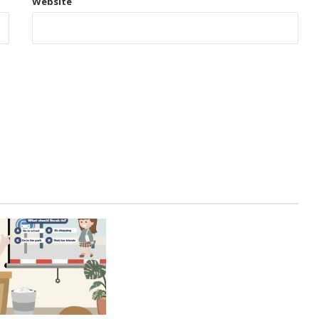
Website