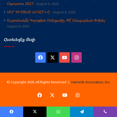
Օգոստոս 2027
August 6, 2026
ՄԵՐ ԳԻՏՑԱԾ «ԼԻՏԸՐ»-Ը
August 6, 2026
Շարունակե՞լ Գոյութիւն Ունեցածը, Թէ՞ Անպայման Փոխել
August 6, 2026
Հետեւեցէ՛ք մեզի
Facebook
X
YouTube
Instagram
© Copyright 2026, All Rights Reserved |
Hairenik Association, Inc.
Facebook
X
YouTube
Instagram
Facebook
X
WhatsApp
Telegram
Viber