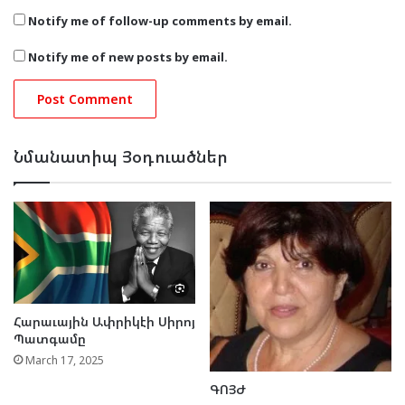
Notify me of follow-up comments by email.
Notify me of new posts by email.
Նմանատիպ Յօդուածներ
Հարաւային Ափրիկէի Սիրոյ
Պատգամը
March 17, 2025
ԳՈՅԺ