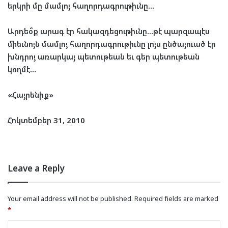
երկրի մը մամլոյ հաղորդագրութիւնը…
Արդեօ՞ք արագ էր հակազդեցութիւնը…թէ պարզապէս
միեւնոյն մամլոյ հաղորդագրութիւնը լոյս ընծայուած էր
խնդրոյ առարկայ պետութեան եւ գեր պետութեան
կողմէ…
«Հայրենիք»
Հոկտեմբեր 31, 2010
Leave a Reply
Your email address will not be published.
Required fields are marked
*
C