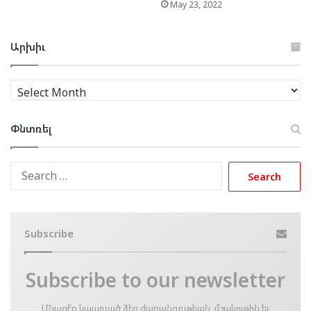
May 23, 2022
Արխիւ
Արխիւ
Փնտռել
Search
for:
Subscribe
Subscribe to our newsletter
Մնացէ՛ք կապուած ձեր ժառանգութեան, մշակոյթին եւ